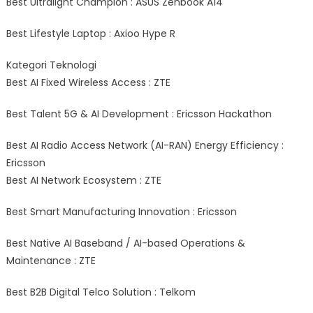
Best Ultralight Champion : ASUS Zenbook A14
Best Lifestyle Laptop : Axioo Hype R
Kategori Teknologi
Best AI Fixed Wireless Access : ZTE
Best Talent 5G & AI Development : Ericsson Hackathon
Best AI Radio Access Network (AI-RAN) Energy Efficiency :
Ericsson
Best AI Network Ecosystem : ZTE
Best Smart Manufacturing Innovation : Ericsson
Best Native AI Baseband / AI-based Operations &
Maintenance : ZTE
Best B2B Digital Telco Solution : Telkom