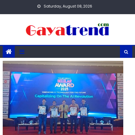
Skip
Saturday, August 08, 2026
to
content