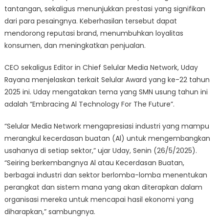
tantangan, sekaligus menunjukkan prestasi yang signifikan
dari para pesaingnya. Keberhasilan tersebut dapat
mendorong reputasi brand, menumbuhkan loyalitas
konsumen, dan meningkatkan penjualan.
CEO sekaligus Editor in Chief Selular Media Network, Uday
Rayana menjelaskan terkait Selular Award yang ke-22 tahun
2025 ini. Uday mengatakan tema yang SMN usung tahun ini
adalah “Embracing Al Technology For The Future”.
“Selular Media Network mengapresiasi industri yang mampu
merangkul kecerdasan buatan (Al) untuk mengembangkan
usahanya di setiap sektor,” ujar Uday, Senin (26/5/2025).
“Seiring berkembangnya Al atau Kecerdasan Buatan,
berbagai industri dan sektor berlomba-lomba menentukan
perangkat dan sistem mana yang akan diterapkan dalam
organisasi mereka untuk mencapai hasil ekonomi yang
diharapkan,” sambungnya.