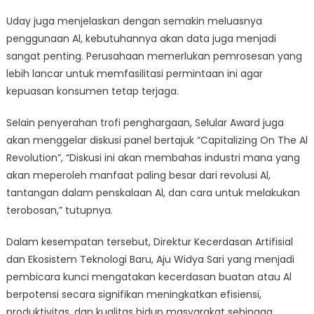
Uday juga menjelaskan dengan semakin meluasnya
penggunaan Al, kebutuhannya akan data juga menjadi
sangat penting. Perusahaan memerlukan pemrosesan yang
lebih lancar untuk memfasilitasi permintaan ini agar
kepuasan konsumen tetap terjaga.
Selain penyerahan trofi penghargaan, Selular Award juga
akan menggelar diskusi panel bertajuk “Capitalizing On The Al
Revolution”, “Diskusi ini akan membahas industri mana yang
akan meperoleh manfaat paling besar dari revolusi Al,
tantangan dalam penskalaan Al, dan cara untuk melakukan
terobosan,” tutupnya.
Dalam kesempatan tersebut, Direktur Kecerdasan Artifisial
dan Ekosistem Teknologi Baru, Aju Widya Sari yang menjadi
pembicara kunci mengatakan kecerdasan buatan atau Al
berpotensi secara signifikan meningkatkan efisiensi,
produktivitas, dan kualitas hidup masyarakat sehingga