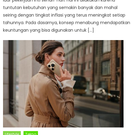
luar pekerjaan inti sehari-hari. Hal ini dilakukan karena
tuntutan kebutuhan yang semakin banyak dan mahal
seiring dengan tingkat inflasi yang terus meningkat setiap
tahunnya. Pada dasarnya, konsep menabung mendapatkan
keuntungan yang bisa digunakan untuk […]
Lifestyle
Tekno