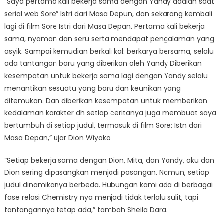
“Saya pertama kali bekerja sama dengan Yandy adalah saat
serial web Sore” Istri dari Masa Depun, dan sekarang kembali
lagi di film Sore Istri dari Masa Depan. Pertama kali bekerja
sama, nyaman dan seru serta mendapat pengalaman yang
asyik. Sampai kemudian berkali kal: berkarya bersama, selalu
ada tantangan baru yang diberikan oleh Yandy Diberikan
kesempatan untuk bekerja sama lagi dengan Yandy selalu
menantikan sesuatu yang baru dan keunikan yang
ditemukan. Dan diberikan kesempatan untuk memberikan
kedalaman karakter dh setiap ceritanya juga membuat saya
bertumbuh di setiap judul, termasuk di film Sore: Istn dari
Masa Depan,” ujar Dion Wiyoko.
“Setiap bekerja sama dengan Dion, Mita, dan Yandy, aku dan
Dion sering dipasangkan menjadi pasangan. Namun, setiap
judul dinamikanya berbeda. Hubungan kami ada di berbagai
fase relasi Chemistry nya menjadi tidak terlalu sulit, tapi
tantangannya tetap ada,” tambah Sheila Dara.