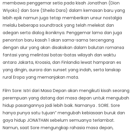
membawa penggemar setia pada kisah Jonathan (Dion
Wiyoko) dan Sore (Sheila Dara) dalam kemasan baru yang
lebih epik namun juga tetap memberikan unsur nostalgia
melalu beberapa soundtrack yang telah melekat dan
adegan serta dialog ikoniknya. Penggemar lama dan juga
penonton baru kasah 1 akan sama-sama tercengang
dengan alur yang akan disaksikan dalam balutan romansa
fantasi yang melintasi batas-batas wilayah dan waktu
antara Jakarta, Kroasia, dan Finlandia lewat hamparan es
yang dingin, aurora dan sunset yang indah, serta lanskap
rural Eropa yang memanjakan mata.
Film Sore: Istri dari Masa Depan akan mengikuti kisah seorang
perempuan yang datang dari masa depan untuk mengubah
hidup pasangannya jadi lebih baik. Namanya . SORE. Sore
hanya punya satu tujuan” mengubah kebiasaan buruk dan
gaya hidup JONATHAN sebelum semuanya terlambat.
Namun, saat Sore mengungkap rahasia masa depan,