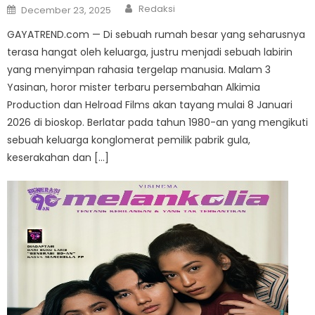
Author
Posted
Redaksi
December 23, 2025
on
GAYATREND.com — Di sebuah rumah besar yang seharusnya
terasa hangat oleh keluarga, justru menjadi sebuah labirin
yang menyimpan rahasia tergelap manusia. Malam 3
Yasinan, horor mister terbaru persembahan Alkimia
Production dan Helroad Films akan tayang mulai 8 Januari
2026 di bioskop. Berlatar pada tahun 1980-an yang mengikuti
sebuah keluarga konglomerat pemilik pabrik gula,
keserakahan dan […]