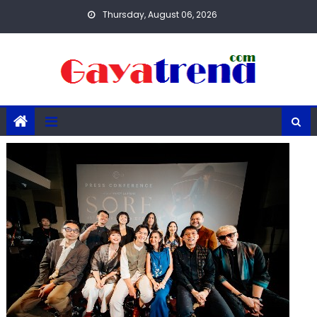
Skip
Thursday, August 06, 2026
to
content