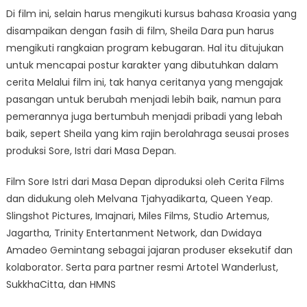
Di film ini, selain harus mengikuti kursus bahasa Kroasia yang
disampaikan dengan fasih di film, Sheila Dara pun harus
mengikuti rangkaian program kebugaran. Hal itu ditujukan
untuk mencapai postur karakter yang dibutuhkan dalam
cerita Melalui film ini, tak hanya ceritanya yang mengajak
pasangan untuk berubah menjadi lebih baik, namun para
pemerannya juga bertumbuh menjadi pribadi yang lebah
baik, sepert Sheila yang kim rajin berolahraga seusai proses
produksi Sore, Istri dari Masa Depan.
Film Sore Istri dari Masa Depan diproduksi oleh Cerita Films
dan didukung oleh Melvana Tjahyadikarta, Queen Yeap.
Slingshot Pictures, Imajnari, Miles Films, Studio Artemus,
Jagartha, Trinity Entertanment Network, dan Dwidaya
Amadeo Gemintang sebagai jajaran produser eksekutif dan
kolaborator. Serta para partner resmi Artotel Wanderlust,
SukkhaCitta, dan HMNS