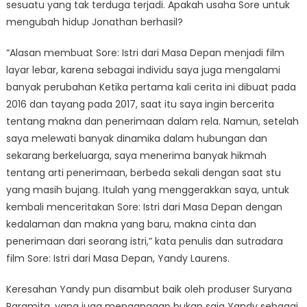
sesuatu yang tak terduga terjadi. Apakah usaha Sore untuk
mengubah hidup Jonathan berhasil?
“Alasan membuat Sore: Istri dari Masa Depan menjadi film
layar lebar, karena sebagai individu saya juga mengalami
banyak perubahan Ketika pertama kali cerita ini dibuat pada
2016 dan tayang pada 2017, saat itu saya ingin bercerita
tentang makna dan penerimaan dalam rela. Namun, setelah
saya melewati banyak dinamika dalam hubungan dan
sekarang berkeluarga, saya menerima banyak hikmah
tentang arti penerimaan, berbeda sekali dengan saat stu
yang masih bujang. Itulah yang menggerakkan saya, untuk
kembali menceritakan Sore: Istri dari Masa Depan dengan
kedalaman dan makna yang baru, makna cinta dan
penerimaan dari seorang istri,” kata penulis dan sutradara
film Sore: Istri dari Masa Depan, Yandy Laurens.
Keresahan Yandy pun disambut baik oleh produser Suryana
Paramita, yang juga menganggap bukan saja Yandy sebagai