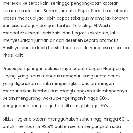
meresap ke serat kain, sehingga pengangkatan kotoran
semakin maksimal. Sementara fitur Super Speed membantu
proses mencuci jadi lebih cepat sekaligus membilas kotoran
dan sisa deterjen dengan tuntas. Teknologi AI Wash
mendeteksi berat, jenis kain, dan tingkat kekotoran, lalu
menyesuaikan jumlah air dan deterjen secara otomatis.
Hasilnya, cucian lebih bersih, tanpa residu yang bisa memicu
iritasi kulit.
Proses pengeringan pakaian juga cepat dengan Heatpump
Drying, yang terus menerus mendaur ulang udara panas
yang digunakan untuk mengeringkan cucian, dengan
memanaskan kembali dan menghilangkan kelembapannya.
Selain mengurangi waktu pengeringan hingga 60%,
penggunaan energi juga bisa dikurangi hingga 75%.
Siklus Hygiene Steam menggunakan suhu tinggi hingga 60°C
untuk membasmi 99,9% bakteri serta mengangkat noda