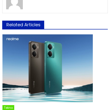
Related Articles
Tekno