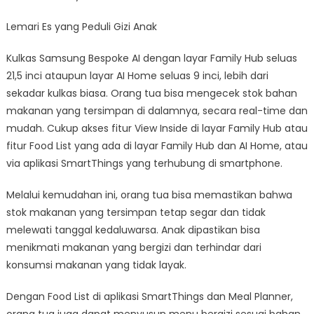
Lemari Es yang Peduli Gizi Anak
Kulkas Samsung Bespoke AI dengan layar Family Hub seluas
21,5 inci ataupun layar AI Home seluas 9 inci, lebih dari
sekadar kulkas biasa. Orang tua bisa mengecek stok bahan
makanan yang tersimpan di dalamnya, secara real-time dan
mudah. Cukup akses fitur View Inside di layar Family Hub atau
fitur Food List yang ada di layar Family Hub dan AI Home, atau
via aplikasi SmartThings yang terhubung di smartphone.
Melalui kemudahan ini, orang tua bisa memastikan bahwa
stok makanan yang tersimpan tetap segar dan tidak
melewati tanggal kedaluwarsa. Anak dipastikan bisa
menikmati makanan yang bergizi dan terhindar dari
konsumsi makanan yang tidak layak.
Dengan Food List di aplikasi SmartThings dan Meal Planner,
orang tua juga dapat menyusun menu bergizi sesuai bahan