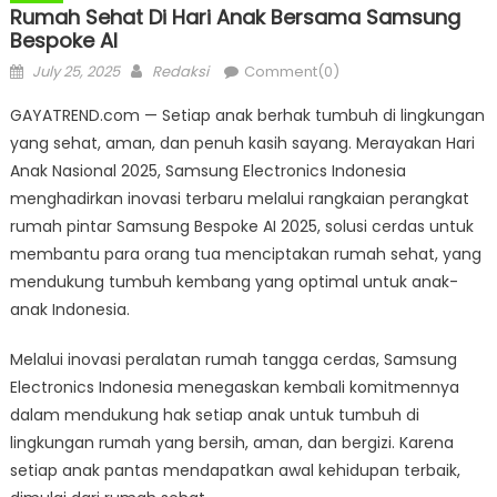
Rumah Sehat Di Hari Anak Bersama Samsung
Bespoke AI
Posted
Author
July 25, 2025
Redaksi
Comment(0)
on
GAYATREND.com — Setiap anak berhak tumbuh di lingkungan
yang sehat, aman, dan penuh kasih sayang. Merayakan Hari
Anak Nasional 2025, Samsung Electronics Indonesia
menghadirkan inovasi terbaru melalui rangkaian perangkat
rumah pintar Samsung Bespoke AI 2025, solusi cerdas untuk
membantu para orang tua menciptakan rumah sehat, yang
mendukung tumbuh kembang yang optimal untuk anak-
anak Indonesia.
Melalui inovasi peralatan rumah tangga cerdas, Samsung
Electronics Indonesia menegaskan kembali komitmennya
dalam mendukung hak setiap anak untuk tumbuh di
lingkungan rumah yang bersih, aman, dan bergizi. Karena
setiap anak pantas mendapatkan awal kehidupan terbaik,