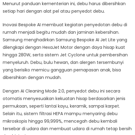
Menurut panduan kementerian ini, debu harus dibersihkan
setiap hari dengan alat pel atau penyedot debu.
Inovasi Bespoke AI membuat kegiatan penyedotan debu di
rumah menjadi begitu mudah dan jaminan kebersihan.
Samsung menghadirkan Samsung Bespoke AI Jet Lite yang
dilengkapi dengan HexaJet Motor dengan daya hisap kuat
hingga 280W, serta sistem Jet Cyclone untuk pembersihan
menyeluruh. Debu, bulu hewan, dan alergen tersembunyi
yang berisiko memicu gangguan pernapasan anak, bisa
dibersihkan dengan mudah.
Dengan AI Cleaning Mode 2.0, penyedot debu ini secara
otomatis menyesuaikan kekuatan hisap berdasarkan jenis
permukaan, seperti lantai kayu, keramik, sampai karpet.
Selain itu, sistem filtrasi HEPA mampu menyaring debu
mikroskopis hingga 99,999%, mencegah debu kembali
tersebar di udara dan membuat udara di rumah tetap bersih