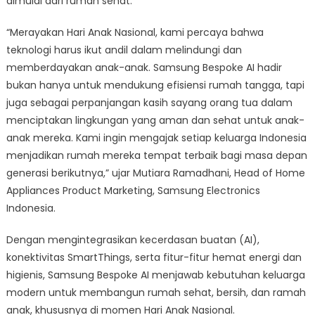
dimulai dari rumah sehat.
“Merayakan Hari Anak Nasional, kami percaya bahwa
teknologi harus ikut andil dalam melindungi dan
memberdayakan anak-anak. Samsung Bespoke AI hadir
bukan hanya untuk mendukung efisiensi rumah tangga, tapi
juga sebagai perpanjangan kasih sayang orang tua dalam
menciptakan lingkungan yang aman dan sehat untuk anak-
anak mereka. Kami ingin mengajak setiap keluarga Indonesia
menjadikan rumah mereka tempat terbaik bagi masa depan
generasi berikutnya,” ujar Mutiara Ramadhani, Head of Home
Appliances Product Marketing, Samsung Electronics
Indonesia.
Dengan mengintegrasikan kecerdasan buatan (AI),
konektivitas SmartThings, serta fitur-fitur hemat energi dan
higienis, Samsung Bespoke AI menjawab kebutuhan keluarga
modern untuk membangun rumah sehat, bersih, dan ramah
anak, khususnya di momen Hari Anak Nasional.