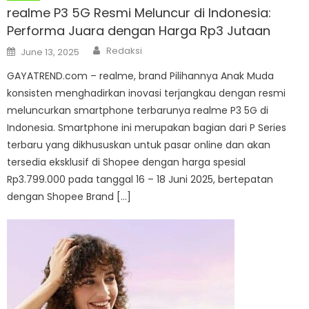
realme P3 5G Resmi Meluncur di Indonesia:
Performa Juara dengan Harga Rp3 Jutaan
Author
Posted
Redaksi
June 13, 2025
on
GAYATREND.com – realme, brand Pilihannya Anak Muda
konsisten menghadirkan inovasi terjangkau dengan resmi
meluncurkan smartphone terbarunya realme P3 5G di
Indonesia. Smartphone ini merupakan bagian dari P Series
terbaru yang dikhususkan untuk pasar online dan akan
tersedia eksklusif di Shopee dengan harga spesial
Rp3.799.000 pada tanggal 16 – 18 Juni 2025, bertepatan
dengan Shopee Brand […]