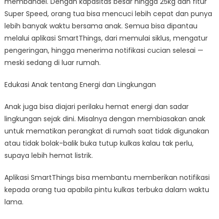
membandel. Dengan kapasitas besar hingga 25kg dan fitur
Super Speed, orang tua bisa mencuci lebih cepat dan punya
lebih banyak waktu bersama anak. Semua bisa dipantau
melalui aplikasi SmartThings, dari memulai siklus, mengatur
pengeringan, hingga menerima notifikasi cucian selesai —
meski sedang di luar rumah.
Edukasi Anak tentang Energi dan Lingkungan
Anak juga bisa diajari perilaku hemat energi dan sadar
lingkungan sejak dini. Misalnya dengan membiasakan anak
untuk mematikan perangkat di rumah saat tidak digunakan
atau tidak bolak-balik buka tutup kulkas kalau tak perlu,
supaya lebih hemat listrik.
Aplikasi SmartThings bisa membantu memberikan notifikasi
kepada orang tua apabila pintu kulkas terbuka dalam waktu
lama.