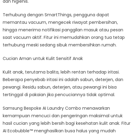
dan higienis.
Terhubung dengan SmartThings, pengguna dapat
memantau vacuum, mengecek riwayat pembersihan,
hingga menerima notifikasi panggilan masuk atau pesan
saat vacuum aktif. Fitur ini memudahkan orang tua tetap
terhubung meski sedang sibuk membersihkan rumah.
Cucian Aman untuk Kulit Sensitif Anak
Kulit anak, terutama balita, lebih rentan terhadap iritasi.
Beberapa penyebab iritasi ini adalah sabun, deterjen, dan
pewangi. Residu sabun, deterjen, atau pewangi ini bisa
tertinggal di pakaian jika pencuciannya tidak optimal.
Samsung Bespoke AI Laundry Combo menawarkan
kemampuan mencuci dan pengeringan maksimal untuk
hasil cucian yang lebih bersih bagi kesehatan kulit anak. Fitur
AI Ecobubble™ menghasilkan busa halus yang mudah