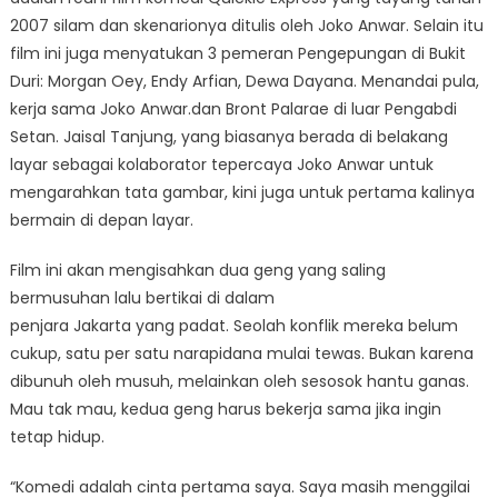
2007 silam dan skenarionya ditulis oleh Joko Anwar. Selain itu
film ini juga menyatukan 3 pemeran Pengepungan di Bukit
Duri: Morgan Oey, Endy Arfian, Dewa Dayana. Menandai pula,
kerja sama Joko Anwar.dan Bront Palarae di luar Pengabdi
Setan. Jaisal Tanjung, yang biasanya berada di belakang
layar sebagai kolaborator tepercaya Joko Anwar untuk
mengarahkan tata gambar, kini juga untuk pertama kalinya
bermain di depan layar.
Film ini akan mengisahkan dua geng yang saling
bermusuhan lalu bertikai di dalam
penjara Jakarta yang padat. Seolah konflik mereka belum
cukup, satu per satu narapidana mulai tewas. Bukan karena
dibunuh oleh musuh, melainkan oleh sesosok hantu ganas.
Mau tak mau, kedua geng harus bekerja sama jika ingin
tetap hidup.
“Komedi adalah cinta pertama saya. Saya masih menggilai