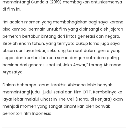
membintangi Gundala (2019) membagikan antusiasmenya
di film ini.
“Ini adalah momen yang membahagiakan bagi saya, karena
bisa kembali bermain untuk film yang dibintangi oleh jajaran
pemeran bertabur bintang dari lintas generasi dan negara.
Setelah enam tahun, yang ternyata cukup lama juga saya
absen dari layar lebar, sekarang kembali dalam genre yang
segar, dan kembali bekerja sama dengan sutradara paling
bersinar dari generasi saat ini, Joko Anwar,” terang Abimana
Aryasatya.
Dalam beberapa tahun terakhir, Abimana lebih banyak
membintangi judul-judul serial dan film OTT. Kembalinya ke
layar lebar melalui Ghost in The Cell (Hantu di Penjara) akan
menjadi momen yang sangat dinantikan oleh banyak
penonton film Indonesia.