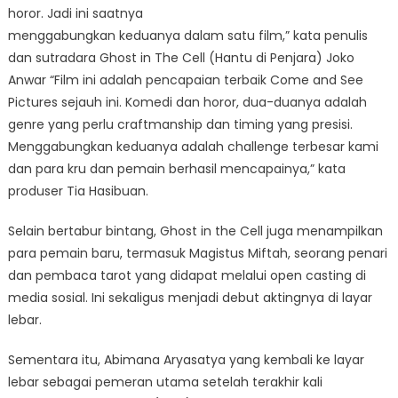
horor. Jadi ini saatnya
menggabungkan keduanya dalam satu film,” kata penulis
dan sutradara Ghost in The Cell (Hantu di Penjara) Joko
Anwar “Film ini adalah pencapaian terbaik Come and See
Pictures sejauh ini. Komedi dan horor, dua-duanya adalah
genre yang perlu craftmanship dan timing yang presisi.
Menggabungkan keduanya adalah challenge terbesar kami
dan para kru dan pemain berhasil mencapainya,” kata
produser Tia Hasibuan.
Selain bertabur bintang, Ghost in the Cell juga menampilkan
para pemain baru, termasuk Magistus Miftah, seorang penari
dan pembaca tarot yang didapat melalui open casting di
media sosial. Ini sekaligus menjadi debut aktingnya di layar
lebar.
Sementara itu, Abimana Aryasatya yang kembali ke layar
lebar sebagai pemeran utama setelah terakhir kali