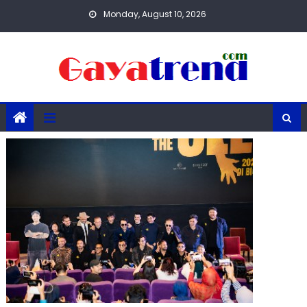
Skip
Monday, August 10, 2026
to
content