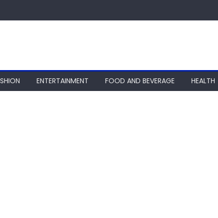
ASHION
ENTERTAINMENT
FOOD AND BEVERAGE
HEALTH