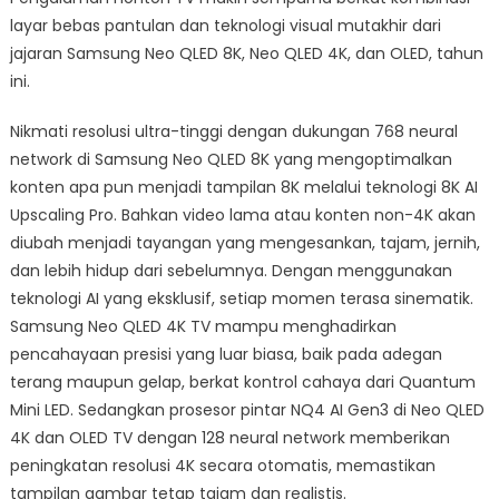
layar bebas pantulan dan teknologi visual mutakhir dari
jajaran Samsung Neo QLED 8K, Neo QLED 4K, dan OLED, tahun
ini.
Nikmati resolusi ultra-tinggi dengan dukungan 768 neural
network di Samsung Neo QLED 8K yang mengoptimalkan
konten apa pun menjadi tampilan 8K melalui teknologi 8K AI
Upscaling Pro. Bahkan video lama atau konten non-4K akan
diubah menjadi tayangan yang mengesankan, tajam, jernih,
dan lebih hidup dari sebelumnya. Dengan menggunakan
teknologi AI yang eksklusif, setiap momen terasa sinematik.
Samsung Neo QLED 4K TV mampu menghadirkan
pencahayaan presisi yang luar biasa, baik pada adegan
terang maupun gelap, berkat kontrol cahaya dari Quantum
Mini LED. Sedangkan prosesor pintar NQ4 AI Gen3 di Neo QLED
4K dan OLED TV dengan 128 neural network memberikan
peningkatan resolusi 4K secara otomatis, memastikan
tampilan gambar tetap tajam dan realistis.