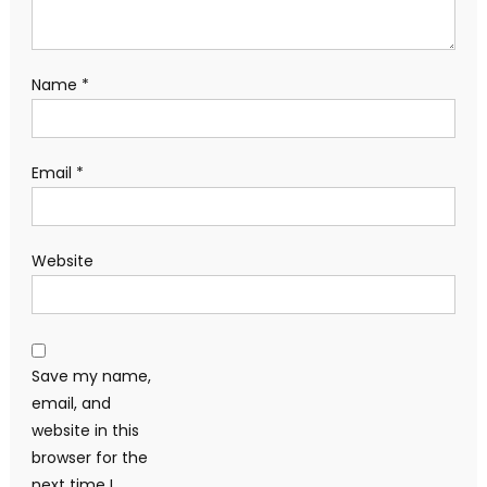
Name
*
Email
*
Website
Save my name,
email, and
website in this
browser for the
next time I