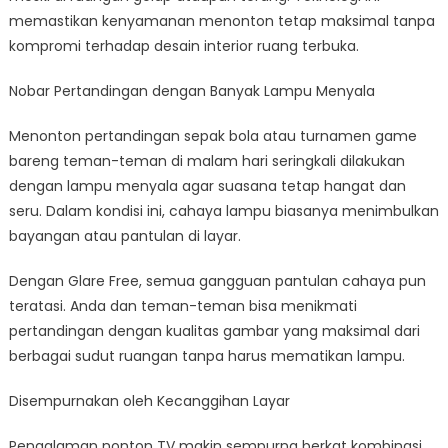
memastikan kenyamanan menonton tetap maksimal tanpa
kompromi terhadap desain interior ruang terbuka.
Nobar Pertandingan dengan Banyak Lampu Menyala
Menonton pertandingan sepak bola atau turnamen game
bareng teman-teman di malam hari seringkali dilakukan
dengan lampu menyala agar suasana tetap hangat dan
seru. Dalam kondisi ini, cahaya lampu biasanya menimbulkan
bayangan atau pantulan di layar.
Dengan Glare Free, semua gangguan pantulan cahaya pun
teratasi. Anda dan teman-teman bisa menikmati
pertandingan dengan kualitas gambar yang maksimal dari
berbagai sudut ruangan tanpa harus mematikan lampu.
Disempurnakan oleh Kecanggihan Layar
Pengalaman nonton TV makin sempurna berkat kombinasi