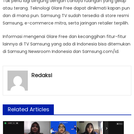
Tak perlu lagi bingung dengan cahaya ruangan yang gelap
atau terang. Teknologi Glare Free dapat dinikmati kapan pun
dan di mana pun. Samsung TV sudah tersedia di store resmi
Samsung, e-commerce mitra, serta jaringan retailer terpilih.
Informasi mengenai Glare Free dan kecanggihan fitur-fitur
lainnya di TV Samsung yang ada di Indonesia bisa ditemukan
di Samsung Newsroom Indonesia dan Samsung.com/id.
Redaksi
Related Articles