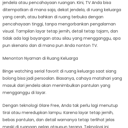
jendela atau pencahayaan ruangan. Kini, TV Anda bisa
ditempatkan di mana saja, dekat jendela, di ruang keluarga
yang cerah, atau bahkan di ruang terbuka dengan
pencahayaan tinggi, tanpa mengorbankan pengalaman
visual. Tampilan layar tetap jernih, detail tetap tajam, dan
tidak ada lagi bayangan atau silau yang mengganggu, apa
pun skenario dan di mana pun Anda nonton TV.
Menonton Nyaman di Ruang Keluarga
Binge watching serial favorit di ruang keluarga saat siang
bolong bisa jadi persoalan. Biasanya, cahaya matahari yang
masuk dari jendela akan menimbulkan pantulan yang
mengganggu di layar.
Dengan teknologi Glare Free, Anda tak perlu lagi menutup
tirai atau meredupkan lampu. Karena layar tetap jernih,
bebas pantulan, dan detail warnanya tetap terlihat jelas
meski di ruangan gelap ataupun terang. Teknologi ini