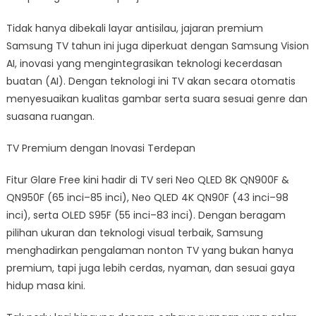
Tidak hanya dibekali layar antisilau, jajaran premium
Samsung TV tahun ini juga diperkuat dengan Samsung Vision
AI, inovasi yang mengintegrasikan teknologi kecerdasan
buatan (AI). Dengan teknologi ini TV akan secara otomatis
menyesuaikan kualitas gambar serta suara sesuai genre dan
suasana ruangan.
TV Premium dengan Inovasi Terdepan
Fitur Glare Free kini hadir di TV seri Neo QLED 8K QN900F &
QN950F (65 inci–85 inci), Neo QLED 4K QN90F (43 inci–98
inci), serta OLED S95F (55 inci–83 inci). Dengan beragam
pilihan ukuran dan teknologi visual terbaik, Samsung
menghadirkan pengalaman nonton TV yang bukan hanya
premium, tapi juga lebih cerdas, nyaman, dan sesuai gaya
hidup masa kini.