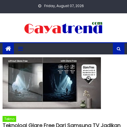
Skip
Friday, August 07, 2026
to
content
Tekno
Teknologi Glare Free Dari Samsung TV Jadikan