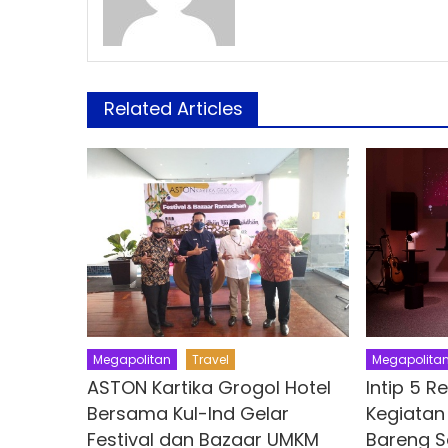
Related Articles
Megapolitan
Travel
Megapolita
ASTON Kartika Grogol Hotel
Intip 5 
Bersama Kul-Ind Gelar
Kegiatan
Festival dan Bazaar UMKM
Bareng 