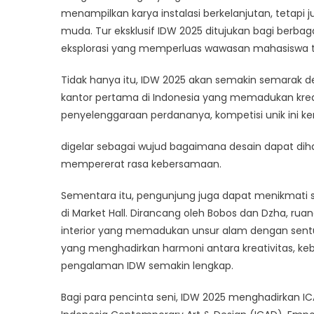
menampilkan karya instalasi berkelanjutan, tetap
muda. Tur eksklusif IDW 2025 ditujukan bagi berbag
eksplorasi yang memperluas wawasan mahasiswa t
Tidak hanya itu, IDW 2025 akan semakin semarak den
kantor pertama di Indonesia yang memadukan kreativ
penyelenggaraan perdananya, kompetisi unik ini k
digelar sebagai wujud bagaimana desain dapat dih
mempererat rasa kebersamaan.
Sementara itu, pengunjung juga dapat menikmati su
di Market Hall. Dirancang oleh Bobos dan Dzha, rua
interior yang memadukan unsur alam dengan sentu
yang menghadirkan harmoni antara kreativitas, k
pengalaman IDW semakin lengkap.
Bagi para pencinta seni, IDW 2025 menghadirkan IC