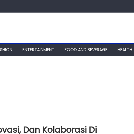
ASHION
ENTERTAINMENT
FOOD AND BEVERAGE
HEALTH
ovasi, Dan Kolaborasi Di