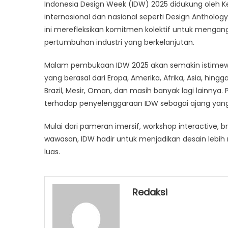
Indonesia Design Week (IDW) 2025 didukung oleh 
internasional dan nasional seperti Design Antholog
ini merefleksikan komitmen kolektif untuk mengan
pertumbuhan industri yang berkelanjutan.
Malam pembukaan IDW 2025 akan semakin istimewa
yang berasal dari Eropa, Amerika, Afrika, Asia, hin
Brazil, Mesir, Oman, dan masih banyak lagi lainnya.
terhadap penyelenggaraan IDW sebagai ajang yang 
Mulai dari pameran imersif, workshop interactive,
wawasan, IDW hadir untuk menjadikan desain lebih 
luas.
Redaksi