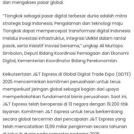
dan mengakses pasar global.
“Tiongkok sebagai pasar digital terbesar dunia adalah mitra
strategis bagi Indonesia. Pengalaman dan teknologi maju
Tiongkok dapat mempercepat transformasi digital Indonesia
melalui investasi infrastruktur, integrasi UMKM dalam rantai
pasok, serta inisiatif inovasi bersama,” ungkap Ali Murtopo
Simbolon, Deputi Bidang Koordinasi Perniagaan dan Ekonomi
Digital, Kementerian Koordinator Bidang Perekonomian.
Keikutsertaan J&T Express di Global Digital Trade Expo (GDTE)
2025 mencerminkan komitmen perusahaan untuk terus
memperkuat jaringan global sebagai bagian dari upaya
memperkokohkan fundamental bisnis perusahaan. Saat ini,
J&T Express telah beroperasi di 13 negara dengan 19.200 titik
layanan. Komitmen J&T Express untuk terus berkembang
secara global tercermin dari pencapaian J&T Express yang
telah mencatatkan 13,99 miliar pengiriman secara tahunan
di seluruh dunia pada semester pertama 2025.