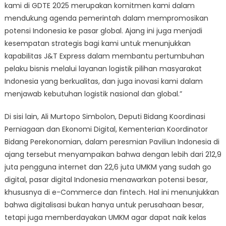
kami di GDTE 2025 merupakan komitmen kami dalam
mendukung agenda pemerintah dalam mempromosikan
potensi Indonesia ke pasar global. Ajang ini juga menjadi
kesempatan strategis bagi kami untuk menunjukkan
kapabilitas J&T Express dalam membantu pertumbuhan
pelaku bisnis melalui layanan logistik pilihan masyarakat
Indonesia yang berkualitas, dan juga inovasi kami dalam
menjawab kebutuhan logistik nasional dan global.”
Di sisi lain, Ali Murtopo Simbolon, Deputi Bidang Koordinasi
Perniagaan dan Ekonomi Digital, Kementerian Koordinator
Bidang Perekonomian, dalam peresmian Paviliun Indonesia di
ajang tersebut menyampaikan bahwa dengan lebih dari 212,9
juta pengguna internet dan 22,6 juta UMKM yang sudah go
digital, pasar digital Indonesia menawarkan potensi besar,
khususnya di e-Commerce dan fintech. Hal ini menunjukkan
bahwa digitalisasi bukan hanya untuk perusahaan besar,
tetapi juga memberdayakan UMKM agar dapat naik kelas