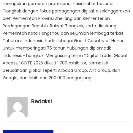
merupakan pameran profesional nasional terbesar di
Tiongkok dengan fokus perdagangan digital, diselenggarakan
oleh Pemerintah Provinsi Zhejiang dan Kementerian
Perdagangan Republik Rakyat Tiongkok, serta didukung
Pemerintah Kota Hangzhou dan sejumlah lembaga terkait.
Tahun ini, Indonesia hadir sebagai Guest Country of Honor
untuk memperingati 75 tahun hubungan diplomatik
Indonesia–Tiongkok. Mengusung tema “Digital Trade, Global
Access,” GDTE 2025 diikuti 1.700 exhibitor, termasuk
perusahaan global seperti Alibaba Group, Ant Group, dan
Google, dan lebih dari 200.000 pengunjung.
Redaksi