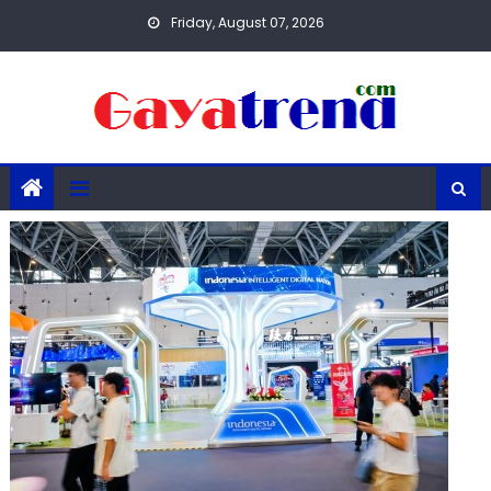
Skip
Friday, August 07, 2026
to
content