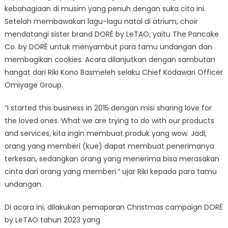
kebahagiaan di musim yang penuh dengan suka cita ini.
Setelah membawakan lagu-lagu natal di atrium, choir
mendatangi sister brand DORÉ by LeTAO, yaitu The Pancake
Co. by DORÉ untuk menyambut para tamu undangan dan
membagikan cookies. Acara dilanjutkan dengan sambutan
hangat dari Riki Kono Basmeleh selaku Chief Kodawari Officer
Omiyage Group.
“I started this business in 2015 dengan misi sharing love for
the loved ones. What we are trying to do with our products
and services, kita ingin membuat produk yang wow. Jadi,
orang yang memberi (kue) dapat membuat penerimanya
terkesan, sedangkan orang yang menerima bisa merasakan
cinta dari orang yang memberi.” ujar Riki kepada para tamu
undangan.
Di acara ini, dilakukan pemaparan Christmas campaign DORÉ
by LeTAO tahun 2023 yang