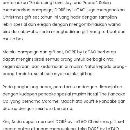
bertemakan “Embracing Love, Joy, and Peace”. Selain
memaparkan campaign, DORÉ by LeTAO juga mengenalkan
Christmas gift set tahun ini yang hadir dengan tampilan
lebih spesial dan elegan dengan mengombinasikan warna
biru dan abu-abu serta menghadirkan gift yang terbuat dari
music box.
Melalui campaign dan gift set, DORÉ by LeTAO berharap
dapat menginspirasi semua orang untuk berbagi cinta,
kegembiraan, dan kedamaian di musim Natal kepada orang-
orang tercinta, salah satunya melalui gifting.
Pada penghujung acara, para tamu undangan dimanjakan
dengan kudapan pancake spesial musim Natal The Pancake
Co. yang bernama Caramel Macchiato Soufflé Pancake dan
ditutup dengan sesi foto bersama.
Kini, Anda dapat membeli DORÉ by LeTAO Christmas gift set
secara online ataupun mengunjungi toko DORÉ by LeTAO