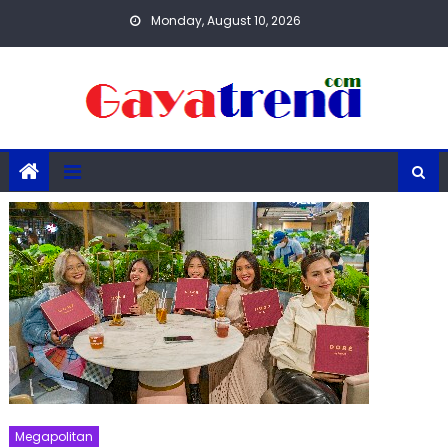
Skip
Monday, August 10, 2026
to
content
Megapolitan