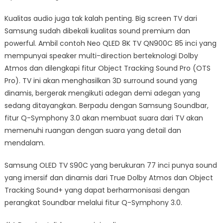
Kualitas audio juga tak kalah penting. Big screen TV dari
Samsung sudah dibekali kualitas sound premium dan
powerful. Ambil contoh Neo QLED 8K TV QN900C 85 inci yang
mempunyai speaker multi-direction berteknologi Dolby
Atmos dan dilengkapi fitur Object Tracking Sound Pro (OTS
Pro). TV ini akan menghasilkan 3D surround sound yang
dinamis, bergerak mengikuti adegan demi adegan yang
sedang ditayangkan. Berpadu dengan Samsung Soundbar,
fitur Q-Symphony 3.0 akan membuat suara dari TV akan
memenuhi ruangan dengan suara yang detail dan
mendalam.
Samsung OLED TV S90C yang berukuran 77 inci punya sound
yang imersif dan dinamis dari True Dolby Atmos dan Object
Tracking Sound+ yang dapat berharmonisasi dengan
perangkat Soundbar melalui fitur Q-Symphony 3.0.