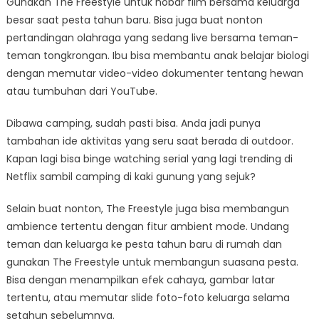
Gunakan The Freestyle untuk nobar film bersama keluarga
besar saat pesta tahun baru. Bisa juga buat nonton
pertandingan olahraga yang sedang live bersama teman-
teman tongkrongan. Ibu bisa membantu anak belajar biologi
dengan memutar video-video dokumenter tentang hewan
atau tumbuhan dari YouTube.
Dibawa camping, sudah pasti bisa. Anda jadi punya
tambahan ide aktivitas yang seru saat berada di outdoor.
Kapan lagi bisa binge watching serial yang lagi trending di
Netflix sambil camping di kaki gunung yang sejuk?
Selain buat nonton, The Freestyle juga bisa membangun
ambience tertentu dengan fitur ambient mode. Undang
teman dan keluarga ke pesta tahun baru di rumah dan
gunakan The Freestyle untuk membangun suasana pesta.
Bisa dengan menampilkan efek cahaya, gambar latar
tertentu, atau memutar slide foto-foto keluarga selama
setahun sebelumnya.