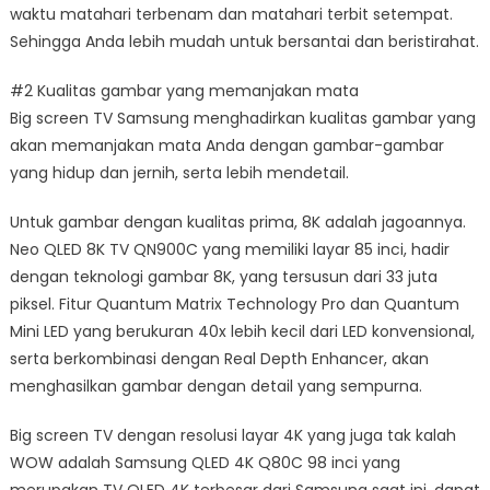
waktu matahari terbenam dan matahari terbit setempat.
Sehingga Anda lebih mudah untuk bersantai dan beristirahat.
#2 Kualitas gambar yang memanjakan mata
Big screen TV Samsung menghadirkan kualitas gambar yang
akan memanjakan mata Anda dengan gambar-gambar
yang hidup dan jernih, serta lebih mendetail.
Untuk gambar dengan kualitas prima, 8K adalah jagoannya.
Neo QLED 8K TV QN900C yang memiliki layar 85 inci, hadir
dengan teknologi gambar 8K, yang tersusun dari 33 juta
piksel. Fitur Quantum Matrix Technology Pro dan Quantum
Mini LED yang berukuran 40x lebih kecil dari LED konvensional,
serta berkombinasi dengan Real Depth Enhancer, akan
menghasilkan gambar dengan detail yang sempurna.
Big screen TV dengan resolusi layar 4K yang juga tak kalah
WOW adalah Samsung QLED 4K Q80C 98 inci yang
merupakan TV QLED 4K terbesar dari Samsung saat ini, dapat