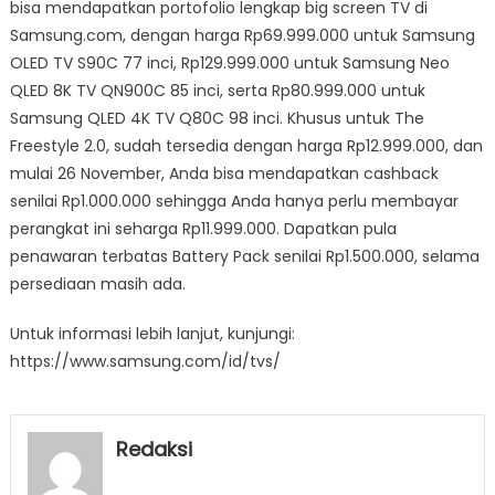
bisa mendapatkan portofolio lengkap big screen TV di
Samsung.com, dengan harga Rp69.999.000 untuk Samsung
OLED TV S90C 77 inci, Rp129.999.000 untuk Samsung Neo
QLED 8K TV QN900C 85 inci, serta Rp80.999.000 untuk
Samsung QLED 4K TV Q80C 98 inci. Khusus untuk The
Freestyle 2.0, sudah tersedia dengan harga Rp12.999.000, dan
mulai 26 November, Anda bisa mendapatkan cashback
senilai Rp1.000.000 sehingga Anda hanya perlu membayar
perangkat ini seharga Rp11.999.000. Dapatkan pula
penawaran terbatas Battery Pack senilai Rp1.500.000, selama
persediaan masih ada.
Untuk informasi lebih lanjut, kunjungi:
https://www.samsung.com/id/tvs/
Redaksi