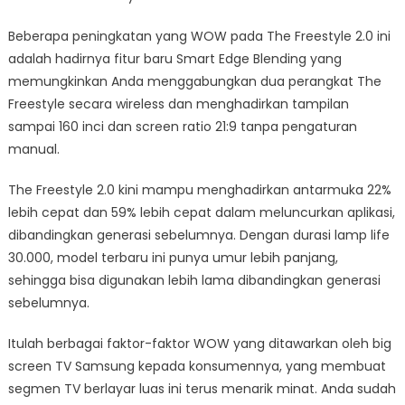
Beberapa peningkatan yang WOW pada The Freestyle 2.0 ini
adalah hadirnya fitur baru Smart Edge Blending yang
memungkinkan Anda menggabungkan dua perangkat The
Freestyle secara wireless dan menghadirkan tampilan
sampai 160 inci dan screen ratio 21:9 tanpa pengaturan
manual.
The Freestyle 2.0 kini mampu menghadirkan antarmuka 22%
lebih cepat dan 59% lebih cepat dalam meluncurkan aplikasi,
dibandingkan generasi sebelumnya. Dengan durasi lamp life
30.000, model terbaru ini punya umur lebih panjang,
sehingga bisa digunakan lebih lama dibandingkan generasi
sebelumnya.
Itulah berbagai faktor-faktor WOW yang ditawarkan oleh big
screen TV Samsung kepada konsumennya, yang membuat
segmen TV berlayar luas ini terus menarik minat. Anda sudah