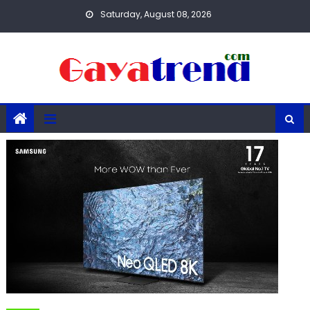
Skip
Saturday, August 08, 2026
to
content