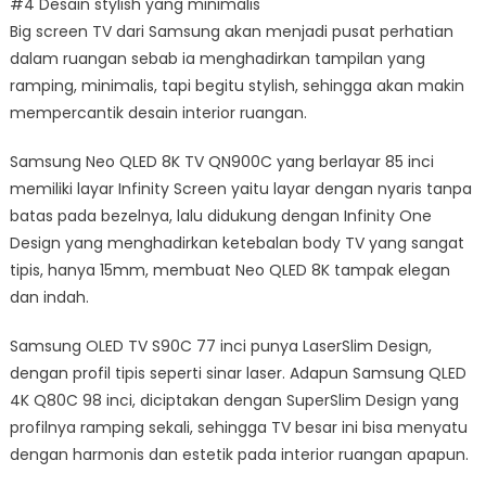
#4 Desain stylish yang minimalis
Big screen TV dari Samsung akan menjadi pusat perhatian
dalam ruangan sebab ia menghadirkan tampilan yang
ramping, minimalis, tapi begitu stylish, sehingga akan makin
mempercantik desain interior ruangan.
Samsung Neo QLED 8K TV QN900C yang berlayar 85 inci
memiliki layar Infinity Screen yaitu layar dengan nyaris tanpa
batas pada bezelnya, lalu didukung dengan Infinity One
Design yang menghadirkan ketebalan body TV yang sangat
tipis, hanya 15mm, membuat Neo QLED 8K tampak elegan
dan indah.
Samsung OLED TV S90C 77 inci punya LaserSlim Design,
dengan profil tipis seperti sinar laser. Adapun Samsung QLED
4K Q80C 98 inci, diciptakan dengan SuperSlim Design yang
profilnya ramping sekali, sehingga TV besar ini bisa menyatu
dengan harmonis dan estetik pada interior ruangan apapun.