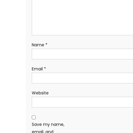
Name
*
Email
*
Website
Save my name,
email, and