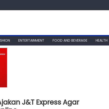
ASHION
ENTERTAINMENT
FOOD AND BEVERAGE
HEALTH
Ajakan J&T Express Agar