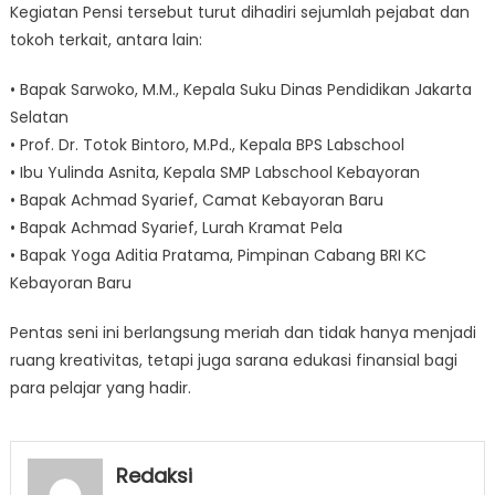
Kegiatan Pensi tersebut turut dihadiri sejumlah pejabat dan
tokoh terkait, antara lain:
• Bapak Sarwoko, M.M., Kepala Suku Dinas Pendidikan Jakarta
Selatan
• Prof. Dr. Totok Bintoro, M.Pd., Kepala BPS Labschool
• Ibu Yulinda Asnita, Kepala SMP Labschool Kebayoran
• Bapak Achmad Syarief, Camat Kebayoran Baru
• Bapak Achmad Syarief, Lurah Kramat Pela
• Bapak Yoga Aditia Pratama, Pimpinan Cabang BRI KC
Kebayoran Baru
Pentas seni ini berlangsung meriah dan tidak hanya menjadi
ruang kreativitas, tetapi juga sarana edukasi finansial bagi
para pelajar yang hadir.
Redaksi