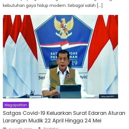
kebutuhan gaya hidup modern. Sebagai salah […]
Megapolitan
Satgas Covid-19 Keluarkan Surat Edaran Aturan
Larangan Mudik 22 April Hingga 24 Mei
Author
Posted
Redaksi