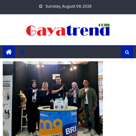
Skip
Sunday, August 09, 2026
to
content