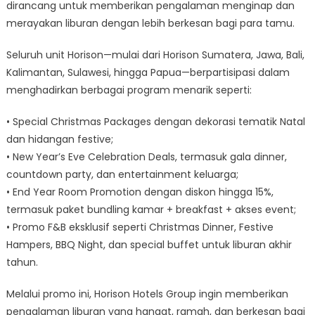
dirancang untuk memberikan pengalaman menginap dan
merayakan liburan dengan lebih berkesan bagi para tamu.
Seluruh unit Horison—mulai dari Horison Sumatera, Jawa, Bali,
Kalimantan, Sulawesi, hingga Papua—berpartisipasi dalam
menghadirkan berbagai program menarik seperti:
• Special Christmas Packages dengan dekorasi tematik Natal
dan hidangan festive;
⁠• New Year’s Eve Celebration Deals, termasuk gala dinner,
countdown party, dan entertainment keluarga;
• ⁠End Year Room Promotion dengan diskon hingga 15%,
termasuk paket bundling kamar + breakfast + akses event;
• Promo F&B eksklusif seperti Christmas Dinner, Festive
Hampers, BBQ Night, dan special buffet untuk liburan akhir
tahun.
Melalui promo ini, Horison Hotels Group ingin memberikan
pengalaman liburan yang hangat, ramah, dan berkesan bagi