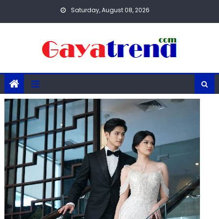
Skip
Saturday, August 08, 2026
to
content