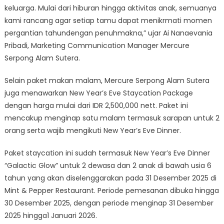
keluarga. Mulai dari hiburan hingga aktivitas anak, semuanya
kami rancang agar setiap tamu dapat menikrmati momen
pergantian tahundengan penuhmakna,” ujar Ai Nanaevania
Pribadi, Marketing Communication Manager Mercure
Serpong Alam Sutera.
Selain paket makan malam, Mercure Serpong Alam Sutera
juga menawarkan New Year’s Eve Staycation Package
dengan harga mulai dari IDR 2,500,000 nett. Paket ini
mencakup menginap satu malam termasuk sarapan untuk 2
orang serta wajib mengikuti New Year’s Eve Dinner.
Paket staycation ini sudah termasuk New Year’s Eve Dinner
“Galactic Glow” untuk 2 dewasa dan 2 anak di bawah usia 6
tahun yang akan diselenggarakan pada 31 Desember 2025 di
Mint & Pepper Restaurant. Periode pemesanan dibuka hingga
30 Desember 2025, dengan periode menginap 31 Desember
2025 hingga1 Januari 2026.