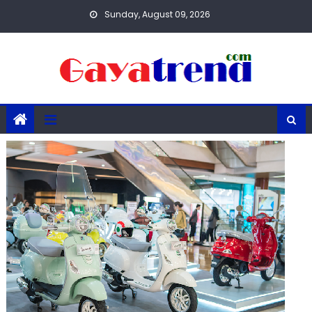
Skip
Sunday, August 09, 2026
to
content