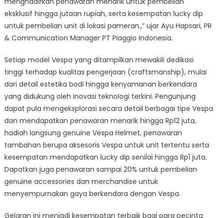
menghadirkan penawaran menarik untuk pembelian
eksklusif hingga jutaan rupiah, serta kesempatan lucky dip
untuk pembelian unit di lokasi pameran.,” ujar Ayu Hapsari, PR
& Communication Manager PT Piaggio Indonesia.
Setiap model Vespa yang ditampilkan mewakili dedikasi
tinggi terhadap kualitas pengerjaan (craftsmanship), mulai
dari detail estetika bodi hingga kenyamanan berkendara
yang didukung oleh inovasi teknologi terkini. Pengunjung
dapat pula mengeksplorasi secara detail berbagai tipe Vespa
dan mendapatkan penawaran menarik hingga Rp12 juta,
hadiah langsung genuine Vespa Helmet, penawaran
tambahan berupa aksesoris Vespa untuk unit tertentu serta
kesempatan mendapatkan lucky dip senilai hingga Rp1 juta.
Dapatkan juga penawaran sampai 20% untuk pembelian
genuine accessories dan merchandise untuk
menyempurnakan gaya berkendara dengan Vespa.
Gelaran ini menjadi kesempatan terbaik bagi para pecinta