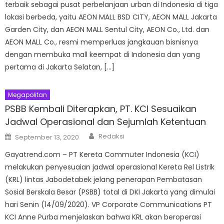
terbaik sebagai pusat perbelanjaan urban di Indonesia di tiga
lokasi berbeda, yaitu AEON MALL BSD CITY, AEON MALL Jakarta
Garden City, dan AEON MALL Sentul City, AEON Co., Ltd. dan
AEON MALL Co., resmi memperluas jangkauan bisnisnya
dengan membuka mall keempat di Indonesia dan yang
pertama di Jakarta Selatan, […]
Megapolitan
PSBB Kembali Diterapkan, PT. KCI Sesuaikan
Jadwal Operasional dan Sejumlah Ketentuan
Author
Posted
Redaksi
September 13, 2020
on
Gayatrend.com – PT Kereta Commuter Indonesia (KCI)
melakukan penyesuaian jadwal operasional Kereta Rel Listrik
(KRL) lintas Jabodetabek jelang penerapan Pembatasan
Sosial Berskala Besar (PSBB) total di DKI Jakarta yang dimulai
hari Senin (14/09/2020). VP Corporate Communications PT
KCI Anne Purba menjelaskan bahwa KRL akan beroperasi