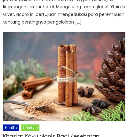
lingkungan sekitar hotel. Mengusung tema global “Gain to
Give”, acara ini bertujuan mengedukasi para perempuan
tentang pentingnya pengelolaan […]
Health
Lifestyle
Khasiat Kayu Manis Bagi Kesehatan