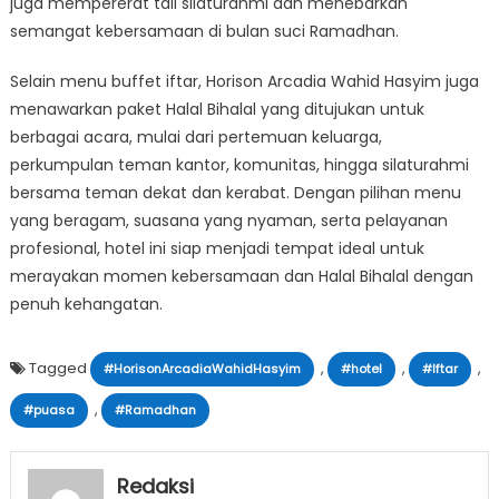
juga mempererat tali silaturahmi dan menebarkan
semangat kebersamaan di bulan suci Ramadhan.
Selain menu buffet iftar, Horison Arcadia Wahid Hasyim juga
menawarkan paket Halal Bihalal yang ditujukan untuk
berbagai acara, mulai dari pertemuan keluarga,
perkumpulan teman kantor, komunitas, hingga silaturahmi
bersama teman dekat dan kerabat. Dengan pilihan menu
yang beragam, suasana yang nyaman, serta pelayanan
profesional, hotel ini siap menjadi tempat ideal untuk
merayakan momen kebersamaan dan Halal Bihalal dengan
penuh kehangatan.
Tagged
,
,
,
#HorisonArcadiaWahidHasyim
#hotel
#Iftar
,
#puasa
#Ramadhan
Redaksi