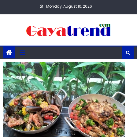
Skip
Monday, August 10, 2026
to
content