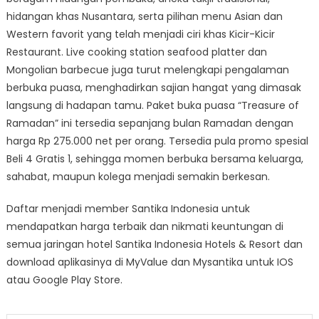
hidangan khas Nusantara, serta pilihan menu Asian dan
Western favorit yang telah menjadi ciri khas Kicir-Kicir
Restaurant. Live cooking station seafood platter dan
Mongolian barbecue juga turut melengkapi pengalaman
berbuka puasa, menghadirkan sajian hangat yang dimasak
langsung di hadapan tamu. Paket buka puasa “Treasure of
Ramadan” ini tersedia sepanjang bulan Ramadan dengan
harga Rp 275.000 net per orang. Tersedia pula promo spesial
Beli 4 Gratis 1, sehingga momen berbuka bersama keluarga,
sahabat, maupun kolega menjadi semakin berkesan.
Daftar menjadi member Santika Indonesia untuk
mendapatkan harga terbaik dan nikmati keuntungan di
semua jaringan hotel Santika Indonesia Hotels & Resort dan
download aplikasinya di MyValue dan Mysantika untuk IOS
atau Google Play Store.