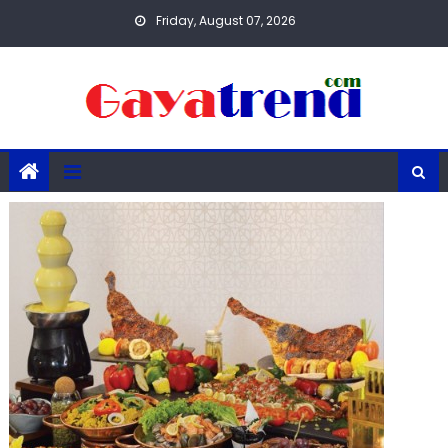
Skip
Friday, August 07, 2026
to
content