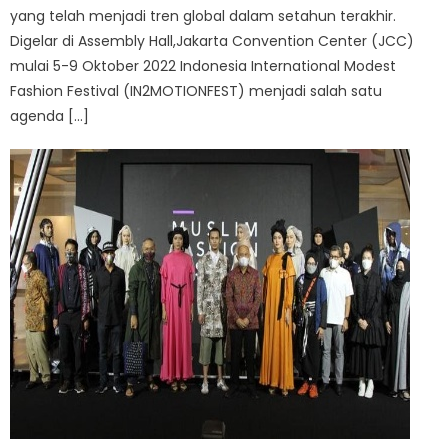
yang telah menjadi tren global dalam setahun terakhir.
Digelar di Assembly Hall,Jakarta Convention Center (JCC)
mulai 5-9 Oktober 2022 Indonesia International Modest
Fashion Festival (IN2MOTIONFEST) menjadi salah satu
agenda […]