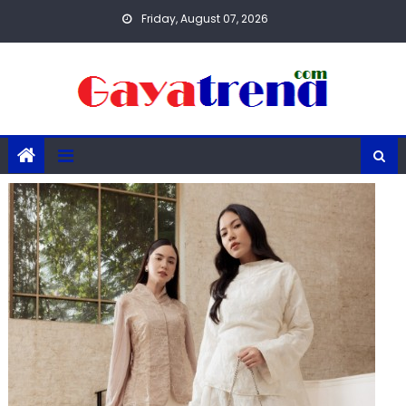
Skip
Friday, August 07, 2026
to
content