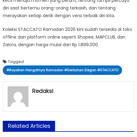
kecil menuju momen yang berarti, tentang tampil percaya
diri saat bertemu orang-orang terkasih, dan tentang
merayakan setiap detik dengan versi terbaik diri kita.
Koleksi STACCATO Ramadan 2026 kini sudah tersedia di toko
offline dan platform online seperti Shopee, MAPCLUB, dan
Zalora, dengan harga mulai dari Rp 1.899.000.
Tagged
#Rayakan Hangatnya Ramadan #Sentuhan Elegan #STACCATO
Redaksi
Related Articles