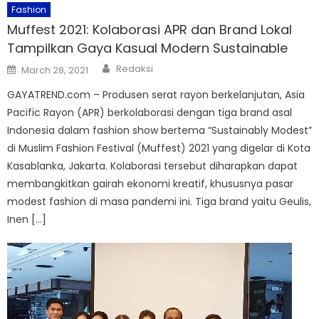
Fashion
Muffest 2021: Kolaborasi APR dan Brand Lokal
Tampilkan Gaya Kasual Modern Sustainable
Author
Posted
Redaksi
March 28, 2021
on
GAYATREND.com – Produsen serat rayon berkelanjutan, Asia
Pacific Rayon (APR) berkolaborasi dengan tiga brand asal
Indonesia dalam fashion show bertema “Sustainably Modest”
di Muslim Fashion Festival (Muffest) 2021 yang digelar di Kota
Kasablanka, Jakarta. Kolaborasi tersebut diharapkan dapat
membangkitkan gairah ekonomi kreatif, khususnya pasar
modest fashion di masa pandemi ini. Tiga brand yaitu Geulis,
Inen […]