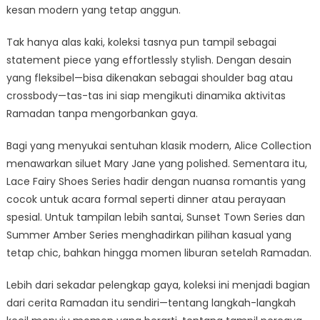
kesan modern yang tetap anggun.
Tak hanya alas kaki, koleksi tasnya pun tampil sebagai
statement piece yang effortlessly stylish. Dengan desain
yang fleksibel—bisa dikenakan sebagai shoulder bag atau
crossbody—tas-tas ini siap mengikuti dinamika aktivitas
Ramadan tanpa mengorbankan gaya.
Bagi yang menyukai sentuhan klasik modern, Alice Collection
menawarkan siluet Mary Jane yang polished. Sementara itu,
Lace Fairy Shoes Series hadir dengan nuansa romantis yang
cocok untuk acara formal seperti dinner atau perayaan
spesial. Untuk tampilan lebih santai, Sunset Town Series dan
Summer Amber Series menghadirkan pilihan kasual yang
tetap chic, bahkan hingga momen liburan setelah Ramadan.
Lebih dari sekadar pelengkap gaya, koleksi ini menjadi bagian
dari cerita Ramadan itu sendiri—tentang langkah-langkah