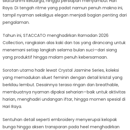
silaturahmi keluarga, hingga persiapan menyambut Hari
Raya. Di tengah ritme yang padat namun penuh makna ini,
tampil nyaman sekaligus elegan menjadi bagian penting dari
pengalaman.
Tahun ini, STACCATO menghadirkan Ramadan 2026
Collection, rangkaian alas kaki dan tas yang dirancang untuk
menemani setiap langkah selama bulan suci—dari siang
yang produktif hingga malam penuh kebersamaan.
Sorotan utama hadir lewat Crystal Jasmine Series, koleksi
yang memadukan siluet feminin dengan detail kristal yang
berkilau lembut. Desainnya terasa ringan dan breathable,
membuatnya nyaman dipakai seharian—baik untuk aktivitas
harian, menghadiri undangan iftar, hingga momen spesial di
Hari Raya.
Sentuhan detail seperti embroidery menyerupai kelopak
bunga hingga aksen transparan pada heel menghadirkan