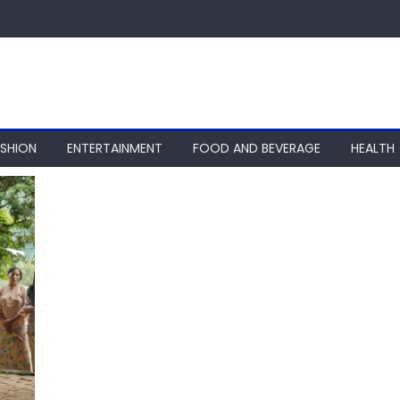
ASHION
ENTERTAINMENT
FOOD AND BEVERAGE
HEALTH