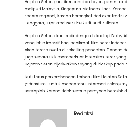
Hajatan Setan pun direncanakan tayang serentak d
meliputi Malaysia, Singapura, Vietnam, Laos, Kambo
secara regional, karena berangkat dari akar tradi
Tenggara,” ujar Produser Eksekutif Budi Yulianto.
Hajatan Setan akan hadir dengan teknologi Dolby
yang lebih imersif bagi penikmat film horor Indones
akan terasa nyata di sekeliling penonton. Dengan 
juga secara fisik memperkuat intensitas teror yang
Hajatan Setan dijadwalkan tayang di bioskop pada 
Ikuti terus perkembangan terbaru film Hajatan Set
@driasfilm_ untuk mengetahui informasi selanjutn
Bersiaplah, karena tidak semua perayaan berakhir
Redaksi