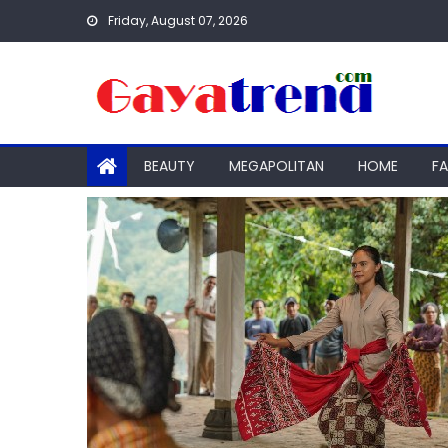
Skip
Friday, August 07, 2026
to
content
BEAUTY
MEGAPOLITAN
HOME
F