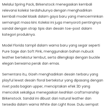
Melalui Spring Pack, Birkenstock menegaskan kembali
relevansi koleksi terdahulunya dengan menghadirkan
kembali model klasik dalam gaya baru yang mencerminkan
semangat masa kini. Koleksi ini juga menyoroti pentingnya
sandal dengan strap tipis dan desain toe-post dalam
kategori produknya.
Model Florida tampil dalam warna baru yang segar seperti
Pure Sage dan Soft Pink, menggunakan bahan nubuck
leather bertekstur lembut, serta dilengkapi dengan buckle
elegan berwarna perak dan emas.
Sementara itu, Gizeh menghadirkan desain terbaru yang
playful lewat desain floral bertekstur yang dipasang dengan
rivet pada bagian upper, menciptakan efek 3D yang
mencolok sekaligus menegaskan keahlian craftsmanship
Birkenstock. Sandal ini dibuat dari natural leather dan
tersedia dalam warna White dan Light Rose. Dulu sempat