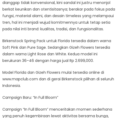
dianggap tidak konvensional, kini sandal ini justru menonjol
berkat keunikan dan otentisitasnya; berakar pada fokus pada
fungsi, material alami, dan desain timeless yang melampaui
tren, hal ini menjadi wujud komitmennya untuk tetap setia
pada nilai inti brand: kualitas, tradisi, dan fungsionalitas.
Birkenstock Spring Pack untuk Florida tersedia dalam warna
Soft Pink dan Pure Sage. Sedangkan Gizeh Flowers tersedia
dalam warna Light Rose dan White. Kedua model ini
berukuran 36–46 dengan harga jual Rp 2.699,000.
Model Florida dan Gizeh Flowers mulai tersedia online di
www.mapclub.com dan di gerai Birkenstock pilihan di seluruh
Indonesia.
Campaign Baru: “In Full Bloom”
Campaign “In Full Bloom” menceritakan momen sederhana
yang penuh kegembiraan lewat aktivitas bersama bunga,