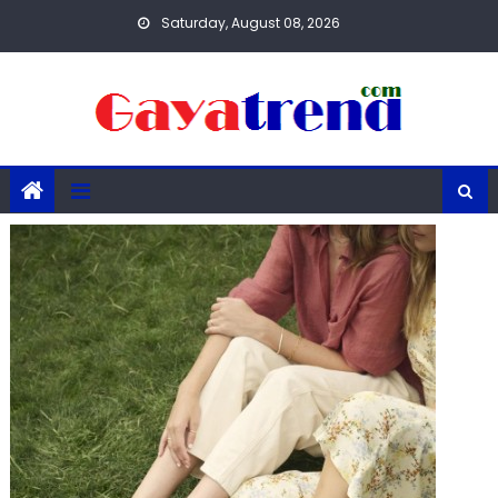
Skip
Saturday, August 08, 2026
to
content