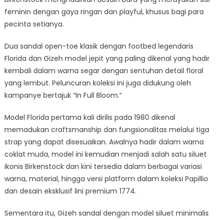
feminin dengan gaya ringan dan playful, khusus bagi para
pecinta setianya.
Dua sandal open-toe klasik dengan footbed legendaris
Florida dan Gizeh model jepit yang paling dikenal yang hadir
kembali dalam warna segar dengan sentuhan detail floral
yang lembut. Peluncuran koleksi ini juga didukung oleh
kampanye bertajuk “In Full Bloom.”
Model Florida pertama kali dirilis pada 1980 dikenal
memadukan craftsmanship dan fungsionalitas melalui tiga
strap yang dapat disesuaikan. Awalnya hadir dalam warna
coklat muda, model ini kemudian menjadi salah satu siluet
ikonis Birkenstock dan kini tersedia dalam berbagai variasi
warna, material, hingga versi platform dalam koleksi Papillio
dan desain eksklusif lini premium 1774.
Sementara itu, Gizeh sandal dengan model siluet minimalis