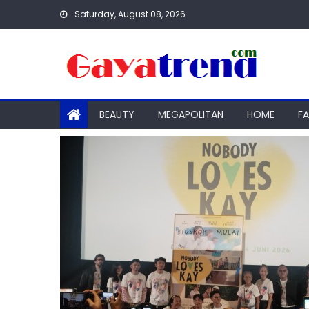
Skip
Saturday, August 08, 2026
to
content
BEAUTY
MEGAPOLITAN
HOME
F