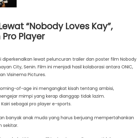
 Lewat “Nobody Loves Kay”,
 Pro Player
 diperkenalkan lewat peluncuran trailer dan poster film Nobody
yan City, Senin. Film ini menjadi hasil kolaborasi antara ONIC,
dan Visinema Pictures.
 coming-of-age ini mengangkat kisah tentang ambisi,
ngejar mimpi yang kerap dianggap tidak lazim.
 Kairi sebagai pro player e-sports.
ikan banyak anak muda yang harus berjuang mempertahankan
 sekitar.