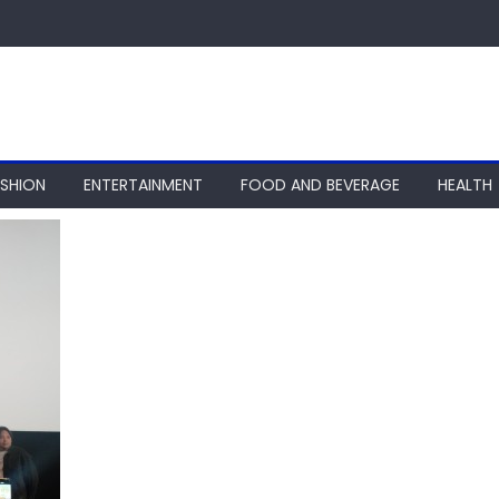
ASHION
ENTERTAINMENT
FOOD AND BEVERAGE
HEALTH