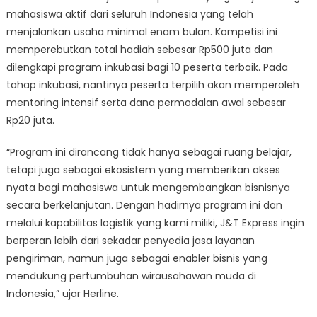
mahasiswa aktif dari seluruh Indonesia yang telah
menjalankan usaha minimal enam bulan. Kompetisi ini
memperebutkan total hadiah sebesar Rp500 juta dan
dilengkapi program inkubasi bagi 10 peserta terbaik. Pada
tahap inkubasi, nantinya peserta terpilih akan memperoleh
mentoring intensif serta dana permodalan awal sebesar
Rp20 juta.
“Program ini dirancang tidak hanya sebagai ruang belajar,
tetapi juga sebagai ekosistem yang memberikan akses
nyata bagi mahasiswa untuk mengembangkan bisnisnya
secara berkelanjutan. Dengan hadirnya program ini dan
melalui kapabilitas logistik yang kami miliki, J&T Express ingin
berperan lebih dari sekadar penyedia jasa layanan
pengiriman, namun juga sebagai enabler bisnis yang
mendukung pertumbuhan wirausahawan muda di
Indonesia,” ujar Herline.