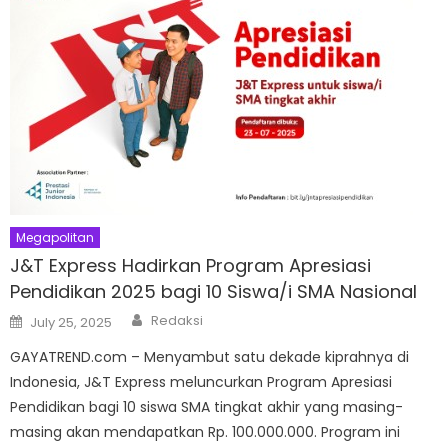
Megapolitan
J&T Express Hadirkan Program Apresiasi
Pendidikan 2025 bagi 10 Siswa/i SMA Nasional
Author
Posted
Redaksi
July 25, 2025
on
GAYATREND.com – Menyambut satu dekade kiprahnya di
Indonesia, J&T Express meluncurkan Program Apresiasi
Pendidikan bagi 10 siswa SMA tingkat akhir yang masing-
masing akan mendapatkan Rp. 100.000.000. Program ini