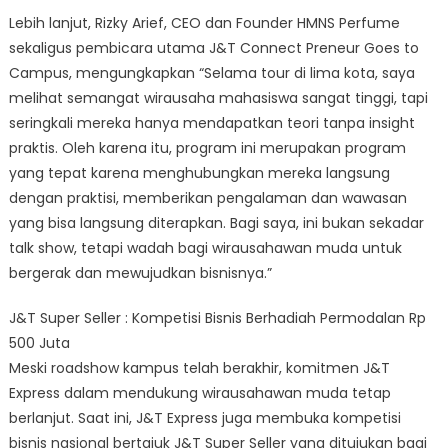
Lebih lanjut, Rizky Arief, CEO dan Founder HMNS Perfume
sekaligus pembicara utama J&T Connect Preneur Goes to
Campus, mengungkapkan “Selama tour di lima kota, saya
melihat semangat wirausaha mahasiswa sangat tinggi, tapi
seringkali mereka hanya mendapatkan teori tanpa insight
praktis. Oleh karena itu, program ini merupakan program
yang tepat karena menghubungkan mereka langsung
dengan praktisi, memberikan pengalaman dan wawasan
yang bisa langsung diterapkan. Bagi saya, ini bukan sekadar
talk show, tetapi wadah bagi wirausahawan muda untuk
bergerak dan mewujudkan bisnisnya.”
J&T Super Seller : Kompetisi Bisnis Berhadiah Permodalan Rp
500 Juta
Meski roadshow kampus telah berakhir, komitmen J&T
Express dalam mendukung wirausahawan muda tetap
berlanjut. Saat ini, J&T Express juga membuka kompetisi
bisnis nasional bertajuk J&T Super Seller yang ditujukan bagi