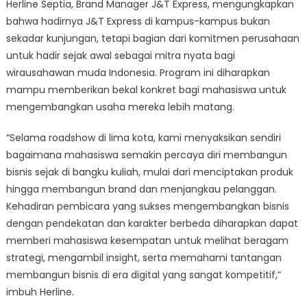
Herline Septia, Brand Manager J&T Express, mengungkapkan
bahwa hadirnya J&T Express di kampus-kampus bukan
sekadar kunjungan, tetapi bagian dari komitmen perusahaan
untuk hadir sejak awal sebagai mitra nyata bagi
wirausahawan muda Indonesia. Program ini diharapkan
mampu memberikan bekal konkret bagi mahasiswa untuk
mengembangkan usaha mereka lebih matang.
“Selama roadshow di lima kota, kami menyaksikan sendiri
bagaimana mahasiswa semakin percaya diri membangun
bisnis sejak di bangku kuliah, mulai dari menciptakan produk
hingga membangun brand dan menjangkau pelanggan.
Kehadiran pembicara yang sukses mengembangkan bisnis
dengan pendekatan dan karakter berbeda diharapkan dapat
memberi mahasiswa kesempatan untuk melihat beragam
strategi, mengambil insight, serta memahami tantangan
membangun bisnis di era digital yang sangat kompetitif,”
imbuh Herline.