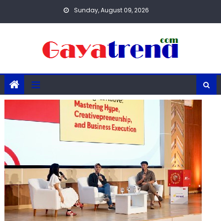
Skip
Sunday, August 09, 2026
to
content