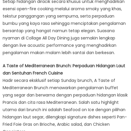
Setiap hidangan diracik secara khusus untuk menghadirkan
esensi open-fire cooking melalui aroma smoky yang khas,
tekstur panggangan yang sempurna, serta perpaduan
bumbu yang kaya rasa sehingga menciptakan pengalaman
bersantap yang hangat namun tetap elegan. Suasana
nyaman di Collage All Day Dining juga semakin lengkap
dengan live acoustic performance yang menghadirkan
pengalaman makan malam lebih santai dan berkesan.
A Taste of Mediterranean Brunch: Perpaduan Hidangan Laut
dan Sentuhan French Cuisine
Hadir secara eksklusif setiap Sunday brunch, A Taste of
Mediterranean Brunch menawarkan pengalaman buffet
yang segar dan berwarna dengan perpaduan hidangan klasik
Prancis dan cita rasa Mediterranean. Salah satu highlight
utama dari brunch ini adalah Seafood on Ice dengan pilihan
hidangan laut segar, dilengkapi signature dishes seperti Pan-
Fried Foie Gras on Brioche, Arabic salad, dan Chicken