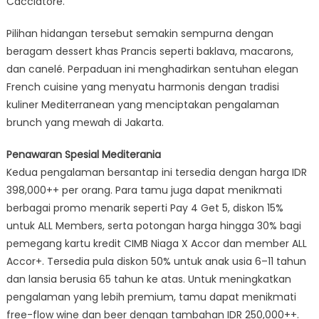
Cacciatore.
Pilihan hidangan tersebut semakin sempurna dengan
beragam dessert khas Prancis seperti baklava, macarons,
dan canelé. Perpaduan ini menghadirkan sentuhan elegan
French cuisine yang menyatu harmonis dengan tradisi
kuliner Mediterranean yang menciptakan pengalaman
brunch yang mewah di Jakarta.
Penawaran Spesial Mediterania
Kedua pengalaman bersantap ini tersedia dengan harga IDR
398,000++ per orang. Para tamu juga dapat menikmati
berbagai promo menarik seperti Pay 4 Get 5, diskon 15%
untuk ALL Members, serta potongan harga hingga 30% bagi
pemegang kartu kredit CIMB Niaga X Accor dan member ALL
Accor+. Tersedia pula diskon 50% untuk anak usia 6–11 tahun
dan lansia berusia 65 tahun ke atas. Untuk meningkatkan
pengalaman yang lebih premium, tamu dapat menikmati
free-flow wine dan beer dengan tambahan IDR 250,000++.