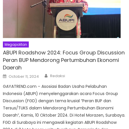
Megapolitan
ABUPI Roadshow 2024: Focus Group Discussion
Peran BUP Mendorong Pertumbuhan Ekonomi
Daerah
Author
Posted
Redaksi
October 11, 2024
on
GAYATREND.com – Asosiasi Badan Usaha Pelabuhan
Indonesia (ABUPI) menyelenggarakan acara Focus Group
Discussion (FGD) dengan tema krusial “Peran BUP dan
Tersus/TUKS dalam Mendorong Pertumbuhan Ekonomi
Daerah”, Kamis, 10 Oktober 2024. Di Hotel Morazen, Surabaya.
FGD di Surabaya ini mengawali kegiatan ABUPI Roadshow