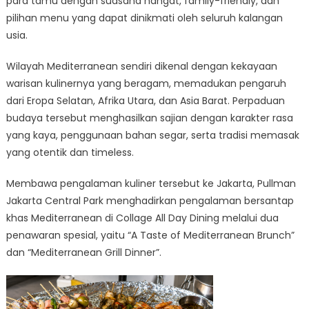
para tamu dengan suasana hangat, family-friendly, dan
pilihan menu yang dapat dinikmati oleh seluruh kalangan
usia.
Wilayah Mediterranean sendiri dikenal dengan kekayaan
warisan kulinernya yang beragam, memadukan pengaruh
dari Eropa Selatan, Afrika Utara, dan Asia Barat. Perpaduan
budaya tersebut menghasilkan sajian dengan karakter rasa
yang kaya, penggunaan bahan segar, serta tradisi memasak
yang otentik dan timeless.
Membawa pengalaman kuliner tersebut ke Jakarta, Pullman
Jakarta Central Park menghadirkan pengalaman bersantap
khas Mediterranean di Collage All Day Dining melalui dua
penawaran spesial, yaitu “A Taste of Mediterranean Brunch”
dan “Mediterranean Grill Dinner”.