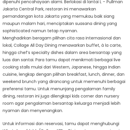
dipenuhi pencahayaan alami. Berlokasi di lantai L – Pullman
Jakarta Central Park, restoran ini menawarkan
pemandangan kota Jakarta yang memukau baik siang
maupun malam hari, menciptakan suasana dining yang
sophisticated namun tetap nyaman.
Menghadirkan beragam pilihan cita rasa internasional dan
lokal, Collage All Day Dining menawarkan buffet, à la carte,
hingga chef’s specialty dishes dalam area bersantap yang
luas dan santai. Para tamu dapat menikmati berbagai live
cooking stalls mulai dari Western, Japanese, hingga Indian
cuisine, lengkap dengan pilihan breakfast, lunch, dinner, dan
weekend brunch yang dirancang untuk memenuhi berbagai
preferensi tamu. Untuk menunjang pengalaman family
dining, restoran ini juga dilengkapi kids corner dan nursery
room agar pengalaman bersantap keluarga menjadi lebih
nyaman dan menyenangkan.
Untuk informasi dan reservasi, tamu dapat menghubungi