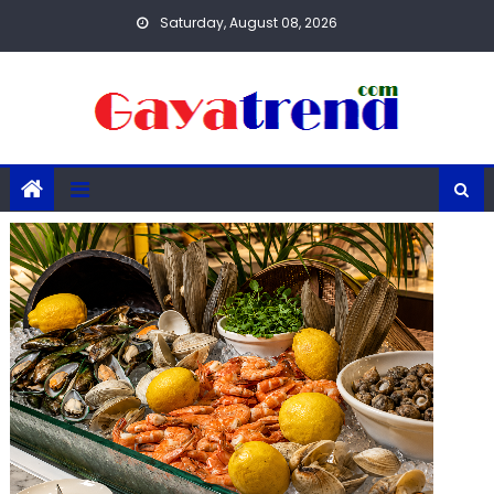
Skip
Saturday, August 08, 2026
to
content