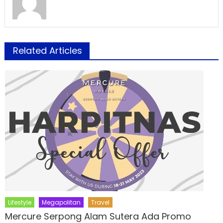
Related Articles
Lifestyle
Megapolitan
Travel
Mercure Serpong Alam Sutera Ada Promo