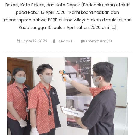
Bekasi, Kota Bekasi, dan Kota Depok (Bodebek) akan efektif
pada Rabu, 15 April 2020. “Kami koordinasikan dan
menetapkan bahwa PSBB di lima wilayah akan dimulai di hari
Rabu tanggal 15, bulan April tahun 2020 dini […]
Posted
Author
April 12, 2020
Redaksi
Comment(0)
on