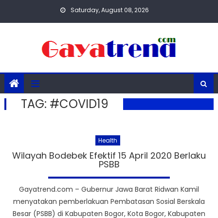
Skip
Saturday, August 08, 2026
to
content
TAG:
#COVID19
Health
Wilayah Bodebek Efektif 15 April 2020 Berlaku
PSBB
Gayatrend.com – Gubernur Jawa Barat Ridwan Kamil
menyatakan pemberlakuan Pembatasan Sosial Berskala
Besar (PSBB) di Kabupaten Bogor, Kota Bogor, Kabupaten