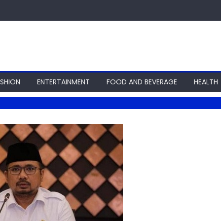
ASHION
ENTERTAINMENT
FOOD AND BEVERAGE
HEALTH