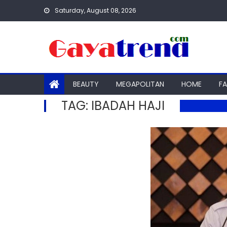
Skip
Saturday, August 08, 2026
to
content
BEAUTY
MEGAPOLITAN
HOME
F
TAG:
IBADAH HAJI