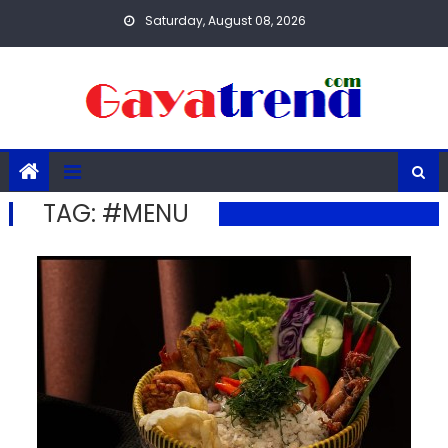
Skip
Saturday, August 08, 2026
to
content
TAG:
#MENU