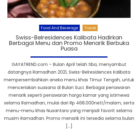
Food And Beverage
Travel
Swiss-Belresidences Kalibata Hadirkan
Berbagai Menu dan Promo Menarik Berbuka
Puasa
GAYATREND.com – Bulan April telah tiba, menyambut
datangnya Ramadhan 2021, Swiss-Belresidences Kalibata
mempersembahkan aneka menu khas Timur Tengah, untuk
menceriakan suasana di Bulan Suci. Berbagai penawaran
menarik seperti penawaran harga kamar yang istimewa
selama Ramadhan, mulai dari Rp 468.000nett/malam, serta
menu-menu khas Nusantara yang menjadi favorit selama
musim Ramadhan. Promo menarik ini tersedia selama bulan
[…]