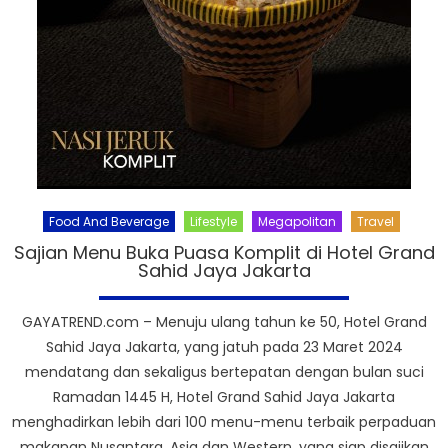
Food And Beverage
Lifestyle
Megapolitan
Travel
Sajian Menu Buka Puasa Komplit di Hotel Grand
Sahid Jaya Jakarta
GAYATREND.com – Menuju ulang tahun ke 50, Hotel Grand
Sahid Jaya Jakarta, yang jatuh pada 23 Maret 2024
mendatang dan sekaligus bertepatan dengan bulan suci
Ramadan 1445 H, Hotel Grand Sahid Jaya Jakarta
menghadirkan lebih dari 100 menu-menu terbaik perpaduan
makanan Nusantara, Asia dan Western, yang siap disajikan