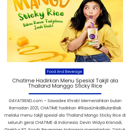
Food And Beverage
Chatime Hadirkan Menu Spesial Takjil ala
Thailand Manggo Sticky Rice
GAYATREND.com – Sawadee Khrab! Memeriahkan bulan
Ramadan 2021, CHATIME hadirkan #RasaUnikdiBulanBaik
melalui menu takjil spesial ala Thailand Mango Sticky Rice di
seluruh gerai CHATIME di Indonesia. Devin Widya Krisnadi,
Direktur PT. Foods Beverages Indonesia menjelaskan, “Untuk