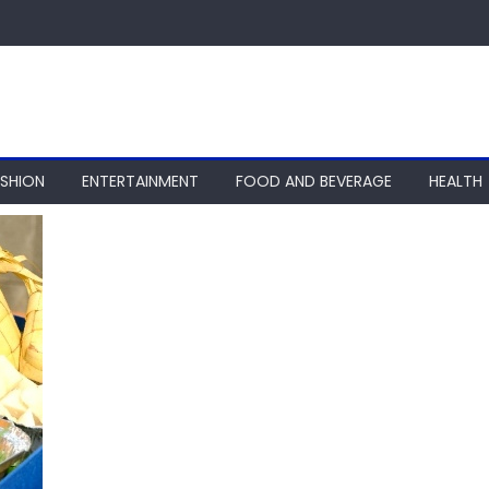
ASHION
ENTERTAINMENT
FOOD AND BEVERAGE
HEALTH