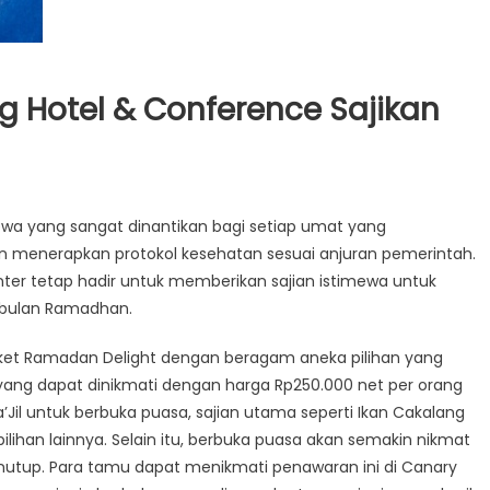
g Hotel & Conference Sajikan
wa yang sangat dinantikan bagi setiap umat yang
n menerapkan protokol kesehatan sesuai anjuran pemerintah.
ter tetap hadir untuk memberikan sajian istimewa untuk
 bulan Ramadhan.
paket Ramadan Delight dengan beragam aneka pilihan yang
n yang dapat dinikmati dengan harga Rp250.000 net per orang
Jil untuk berbuka puasa, sajian utama seperti Ikan Cakalang
lihan lainnya. Selain itu, berbuka puasa akan semakin nikmat
enutup. Para tamu dapat menikmati penawaran ini di Canary