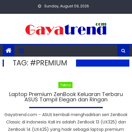
Skip
Sunday, August 09, 2026
to
content
TAG:
#PREMIUM
Tekno
Laptop Premium ZenBook Keluaran Terbaru
ASUS Tampil Elegan dan Ringan
Gayatrend.com – ASUS kembali menghadirkan seri ZenBook
Classic di Indonesia. Kali ini adalah ZenBook 13 (UX325) dan
ZenBook 14 (UX425) yang hadir sebagai laptop premium