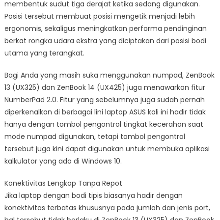
membentuk sudut tiga derajat ketika sedang digunakan.
Posisi tersebut membuat posisi mengetik menjadi lebih
ergonomis, sekaligus meningkatkan performa pendinginan
berkat rongka udara ekstra yang diciptakan dari posisi bodi
utama yang terangkat.
Bagi Anda yang masih suka menggunakan numpad, ZenBook
13 (UX325) dan ZenBook 14 (UX425) juga menawarkan fitur
NumberPad 2.0. Fitur yang sebelumnya juga sudah pernah
diperkenalkan di berbagai lini laptop ASUS kali ini hadir tidak
hanya dengan tombol pengontrol tingkat kecerahan saat
mode numpad digunakan, tetapi tombol pengontrol
tersebut juga kini dapat digunakan untuk membuka aplikasi
kalkulator yang ada di Windows 10.
Konektivitas Lengkap Tanpa Repot
Jika laptop dengan bodi tipis biasanya hadir dengan
konektivitas terbatas khususnya pada jumlah dan jenis port,
hal tersebut tidak berlaku di ZenBook 13 (UX325) dan ZenBook