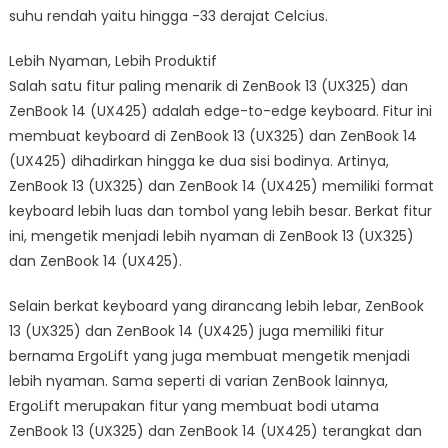
suhu rendah yaitu hingga -33 derajat Celcius.
Lebih Nyaman, Lebih Produktif
Salah satu fitur paling menarik di ZenBook 13 (UX325) dan
ZenBook 14 (UX425) adalah edge-to-edge keyboard. Fitur ini
membuat keyboard di ZenBook 13 (UX325) dan ZenBook 14
(UX425) dihadirkan hingga ke dua sisi bodinya. Artinya,
ZenBook 13 (UX325) dan ZenBook 14 (UX425) memiliki format
keyboard lebih luas dan tombol yang lebih besar. Berkat fitur
ini, mengetik menjadi lebih nyaman di ZenBook 13 (UX325)
dan ZenBook 14 (UX425).
Selain berkat keyboard yang dirancang lebih lebar, ZenBook
13 (UX325) dan ZenBook 14 (UX425) juga memiliki fitur
bernama ErgoLift yang juga membuat mengetik menjadi
lebih nyaman. Sama seperti di varian ZenBook lainnya,
ErgoLift merupakan fitur yang membuat bodi utama
ZenBook 13 (UX325) dan ZenBook 14 (UX425) terangkat dan