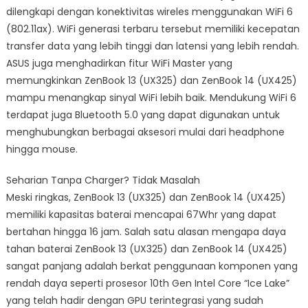
dilengkapi dengan konektivitas wireles menggunakan WiFi 6
(802.11ax). WiFi generasi terbaru tersebut memiliki kecepatan
transfer data yang lebih tinggi dan latensi yang lebih rendah.
ASUS juga menghadirkan fitur WiFi Master yang
memungkinkan ZenBook 13 (UX325) dan ZenBook 14 (UX425)
mampu menangkap sinyal WiFi lebih baik. Mendukung WiFi 6
terdapat juga Bluetooth 5.0 yang dapat digunakan untuk
menghubungkan berbagai aksesori mulai dari headphone
hingga mouse.
Seharian Tanpa Charger? Tidak Masalah
Meski ringkas, ZenBook 13 (UX325) dan ZenBook 14 (UX425)
memiliki kapasitas baterai mencapai 67Whr yang dapat
bertahan hingga 16 jam. Salah satu alasan mengapa daya
tahan baterai ZenBook 13 (UX325) dan ZenBook 14 (UX425)
sangat panjang adalah berkat penggunaan komponen yang
rendah daya seperti prosesor 10th Gen Intel Core “Ice Lake”
yang telah hadir dengan GPU terintegrasi yang sudah