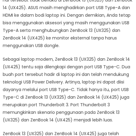
14 (UX425). ASUS masih menghadirkan port USB Type-A dan
HDMI ke dalam bodi laptop ini. Dengan demikian, Anda tetap
bisa menggunakan aksesori yang masih menggunakan USB
Type-A serta menghubungkan ZenBook 13 (UX325) dan
ZenBook 14 (UX425) ke monitor eksternal tanpa harus
menggunakan USB dongle.
Sebagai laptop modern, ZenBook 13 (UX325) dan ZenBook 14
(UX425) tentu saja dilengkapi dengan port USB Type-C. Dua
buah port tersebut hadir di laptop ini dan telah mendukung
teknologi USB Power Delivery. Artinya, laptop ini dapat diisi
dayanya melalui port USB Type-C. Tidak hanya itu, port USB
Type-C di ZenBook 13 (UX325) dan ZenBook 14 (UX425) juga
merupakan port Thunderbolt 3. Port Thunderbolt 3
memungkinkan skenario penggunaan pada ZenBook 13
(UX325) dan ZenBook 14 (UX425) menjadi lebih luas.
ZenBook 13 (UX325) dan ZenBook 14 (UX425) juga telah