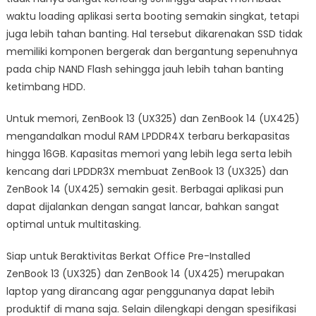
waktu loading aplikasi serta booting semakin singkat, tetapi
juga lebih tahan banting. Hal tersebut dikarenakan SSD tidak
memiliki komponen bergerak dan bergantung sepenuhnya
pada chip NAND Flash sehingga jauh lebih tahan banting
ketimbang HDD.
Untuk memori, ZenBook 13 (UX325) dan ZenBook 14 (UX425)
mengandalkan modul RAM LPDDR4X terbaru berkapasitas
hingga 16GB. Kapasitas memori yang lebih lega serta lebih
kencang dari LPDDR3X membuat ZenBook 13 (UX325) dan
ZenBook 14 (UX425) semakin gesit. Berbagai aplikasi pun
dapat dijalankan dengan sangat lancar, bahkan sangat
optimal untuk multitasking.
Siap untuk Beraktivitas Berkat Office Pre-Installed
ZenBook 13 (UX325) dan ZenBook 14 (UX425) merupakan
laptop yang dirancang agar penggunanya dapat lebih
produktif di mana saja. Selain dilengkapi dengan spesifikasi