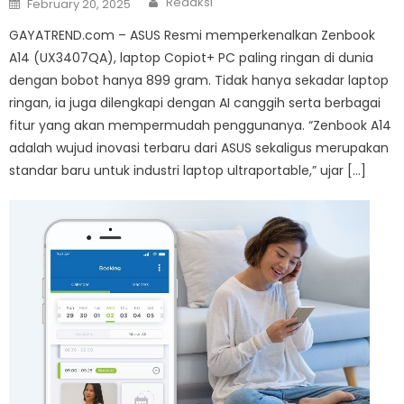
Redaksi
February 20, 2025
on
GAYATREND.com – ASUS Resmi memperkenalkan Zenbook
A14 (UX3407QA), laptop Copiot+ PC paling ringan di dunia
dengan bobot hanya 899 gram. Tidak hanya sekadar laptop
ringan, ia juga dilengkapi dengan AI canggih serta berbagai
fitur yang akan mempermudah penggunanya. “Zenbook A14
adalah wujud inovasi terbaru dari ASUS sekaligus merupakan
standar baru untuk industri laptop ultraportable,” ujar […]