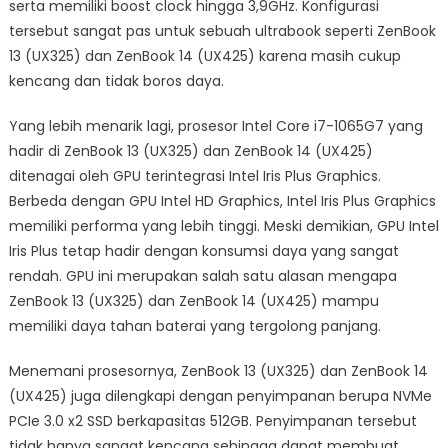
serta memiliki boost clock hingga 3,9GHz. Konfigurasi
tersebut sangat pas untuk sebuah ultrabook seperti ZenBook
13 (UX325) dan ZenBook 14 (UX425) karena masih cukup
kencang dan tidak boros daya.
Yang lebih menarik lagi, prosesor Intel Core i7-1065G7 yang
hadir di ZenBook 13 (UX325) dan ZenBook 14 (UX425)
ditenagai oleh GPU terintegrasi Intel Iris Plus Graphics.
Berbeda dengan GPU Intel HD Graphics, Intel Iris Plus Graphics
memiliki performa yang lebih tinggi. Meski demikian, GPU Intel
Iris Plus tetap hadir dengan konsumsi daya yang sangat
rendah. GPU ini merupakan salah satu alasan mengapa
ZenBook 13 (UX325) dan ZenBook 14 (UX425) mampu
memiliki daya tahan baterai yang tergolong panjang.
Menemani prosesornya, ZenBook 13 (UX325) dan ZenBook 14
(UX425) juga dilengkapi dengan penyimpanan berupa NVMe
PCIe 3.0 x2 SSD berkapasitas 512GB. Penyimpanan tersebut
tidak hanya sangat kencang sehingga dapat membuat