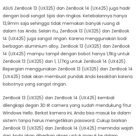
ASUS ZenBook 13 (UX325) dan ZenBook 14 (UX425) juga hadir
dengan bodi sangat tipis dan ringkas. Ketebalannya hanya
13,9mm saja sehingga tidak memakan banyak ruang di
dalam tas Anda. Selain itu, ZenBook 13 (UX325) dan ZenBook
14 (UX425) juga sangat ringan. Karena menggunakan bodi
berbagan aluminium alloy, ZenBook 13 (UX325) dan ZenBook
14 (UX425) mampu tampil dengan bobot hanya 1,11Kg untuk
ZenBook 13 (UX325) dan 1, 1,17Kg untuk ZenBook 14 (UX425).
Bepergian menggunakan ZenBook 13 (UX325) dan ZenBook 14
(UX425) tidak akan membuat pundak Anda kesakitan karena
bobotnya yang sangat ringan.
ZenBook 13 (UX325) dan ZenBook 14 (UX425) kembali
dilengkapi degan 3D IR camera yang sudah mendukung fitur
Windows Hello. Berkat kamera ini, Anda bisa masuk ke dalam
sistem tanpa harus mengetikkan password. Cukup biarkan
ZenBook 13 (UX325) dan ZenBook 14 (UX425) memindai wajah
dan Anda akan diberikan akses untuk masuk ke dalam