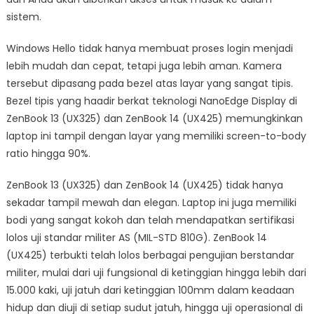
sistem.
Windows Hello tidak hanya membuat proses login menjadi
lebih mudah dan cepat, tetapi juga lebih aman. Kamera
tersebut dipasang pada bezel atas layar yang sangat tipis.
Bezel tipis yang haadir berkat teknologi NanoEdge Display di
ZenBook 13 (UX325) dan ZenBook 14 (UX425) memungkinkan
laptop ini tampil dengan layar yang memiliki screen-to-body
ratio hingga 90%.
ZenBook 13 (UX325) dan ZenBook 14 (UX425) tidak hanya
sekadar tampil mewah dan elegan. Laptop ini juga memiliki
bodi yang sangat kokoh dan telah mendapatkan sertifikasi
lolos uji standar militer AS (MIL-STD 810G). ZenBook 14
(UX425) terbukti telah lolos berbagai pengujian berstandar
militer, mulai dari uji fungsional di ketinggian hingga lebih dari
15.000 kaki, uji jatuh dari ketinggian 100mm dalam keadaan
hidup dan diuji di setiap sudut jatuh, hingga uji operasional di