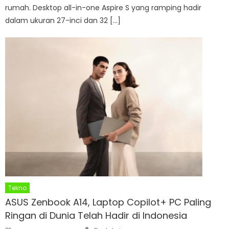
rumah. Desktop all-in-one Aspire S yang ramping hadir
dalam ukuran 27-inci dan 32 […]
Tekno
ASUS Zenbook A14, Laptop Copilot+ PC Paling
Ringan di Dunia Telah Hadir di Indonesia
Author
Posted