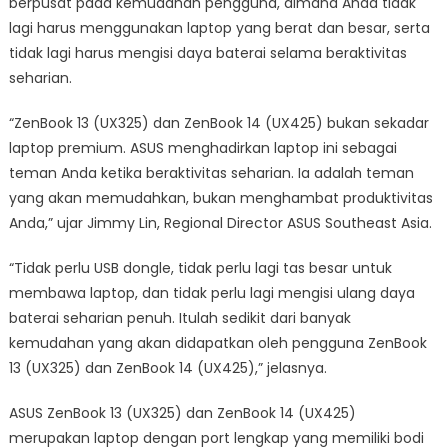
berpusat pada kemudahan pengguna, dimana Anda tidak
lagi harus menggunakan laptop yang berat dan besar, serta
tidak lagi harus mengisi daya baterai selama beraktivitas
seharian.
“ZenBook 13 (UX325) dan ZenBook 14 (UX425) bukan sekadar
laptop premium. ASUS menghadirkan laptop ini sebagai
teman Anda ketika beraktivitas seharian. Ia adalah teman
yang akan memudahkan, bukan menghambat produktivitas
Anda,” ujar Jimmy Lin, Regional Director ASUS Southeast Asia.
“Tidak perlu USB dongle, tidak perlu lagi tas besar untuk
membawa laptop, dan tidak perlu lagi mengisi ulang daya
baterai seharian penuh. Itulah sedikit dari banyak
kemudahan yang akan didapatkan oleh pengguna ZenBook
13 (UX325) dan ZenBook 14 (UX425),” jelasnya.
ASUS ZenBook 13 (UX325) dan ZenBook 14 (UX425)
merupakan laptop dengan port lengkap yang memiliki bodi