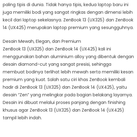
paling tipis di dunia. Tidak hanya tipis, kedua laptop baru ini
juga memiliki bodi yang sangat ringkas dengan dimensi lebih
kecil dari laptop sekelasnya. ZenBook 13 (UX325) dan ZenBook
14 (UX425) merupakan laptop premium yang sesungguhnya.
Desain Mewah, Elegan, dan Premium
ZenBook 13 (UX325) dan ZenBook 14 (UX425) kali ini
menggunakan bahan aluminium alloy yang dibentuk dengan
desain diamond-cut yang sangat presisi, sehingga
membuat bodinya terlihat lebih mewah serta memiliki kesan
premium yang kuat. Salah satu ciri khas ZenBook kembali
hadir di ZenBook 13 (UX325) dan ZenBook 14 (UX425), yaitu
desain “Zen” yang melingkar pada bagian belakang layarnya.
Desain ini dibuat melalui proses panjang dengan finishing
khusus agar ZenBook 13 (UX325) dan ZenBook 14 (UX425)
tampil lebih indah.