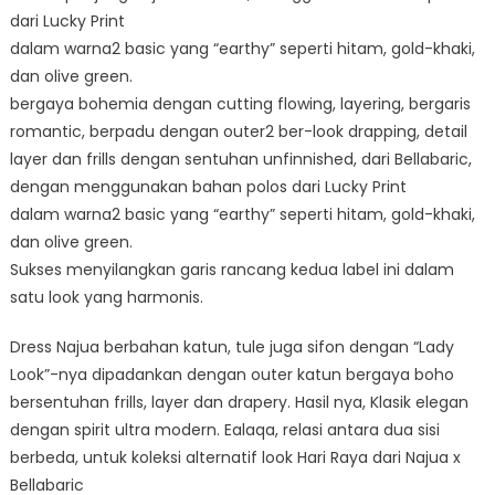
dari Lucky Print
dalam warna2 basic yang “earthy” seperti hitam, gold-khaki,
dan olive green.
bergaya bohemia dengan cutting flowing, layering, bergaris
romantic, berpadu dengan outer2 ber-look drapping, detail
layer dan frills dengan sentuhan unfinnished, dari Bellabaric,
dengan menggunakan bahan polos dari Lucky Print
dalam warna2 basic yang “earthy” seperti hitam, gold-khaki,
dan olive green.
Sukses menyilangkan garis rancang kedua label ini dalam
satu look yang harmonis.
Dress Najua berbahan katun, tule juga sifon dengan “Lady
Look”-nya dipadankan dengan outer katun bergaya boho
bersentuhan frills, layer dan drapery. Hasil nya, Klasik elegan
dengan spirit ultra modern. Ealaqa, relasi antara dua sisi
berbeda, untuk koleksi alternatif look Hari Raya dari Najua x
Bellabaric