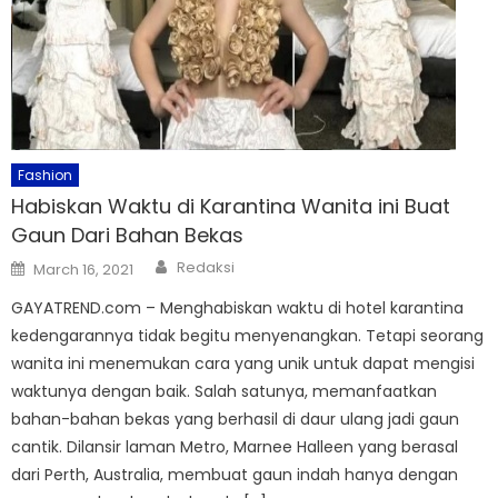
Fashion
Habiskan Waktu di Karantina Wanita ini Buat
Gaun Dari Bahan Bekas
Author
Posted
Redaksi
March 16, 2021
on
GAYATREND.com – Menghabiskan waktu di hotel karantina
kedengarannya tidak begitu menyenangkan. Tetapi seorang
wanita ini menemukan cara yang unik untuk dapat mengisi
waktunya dengan baik. Salah satunya, memanfaatkan
bahan-bahan bekas yang berhasil di daur ulang jadi gaun
cantik. Dilansir laman Metro, Marnee Halleen yang berasal
dari Perth, Australia, membuat gaun indah hanya dengan