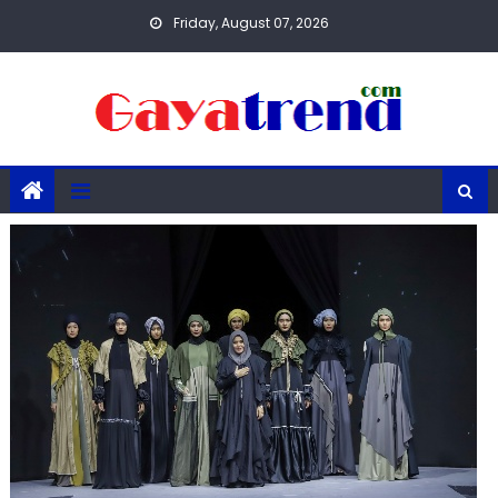
Skip
Friday, August 07, 2026
to
content