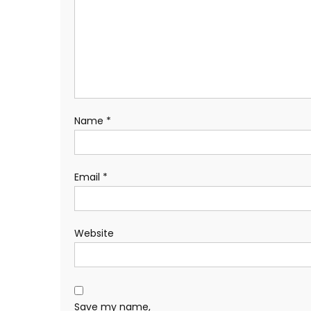
Name
*
Email
*
Website
Save my name,