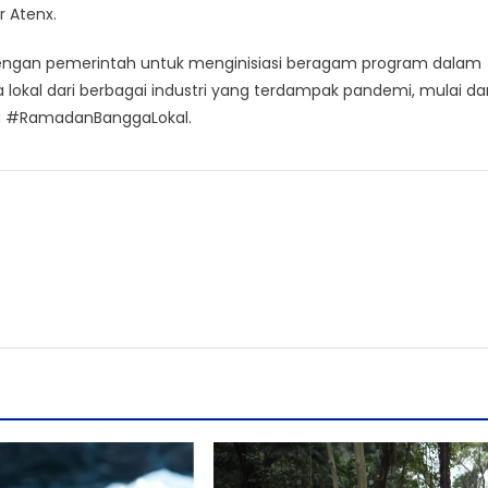
r Atenx.
dengan pemerintah untuk menginisiasi beragam program dalam
kal dari berbagai industri yang terdampak pandemi, mulai dar
a #RamadanBanggaLokal.