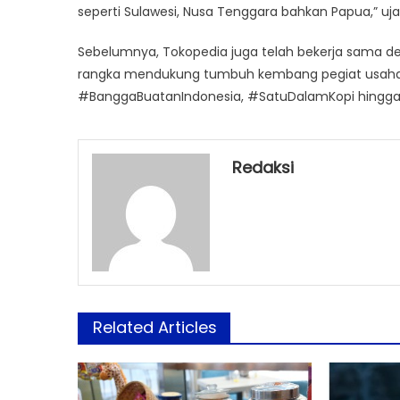
seperti Sulawesi, Nusa Tenggara bahkan Papua,” uja
Sebelumnya, Tokopedia juga telah bekerja sama 
rangka mendukung tumbuh kembang pegiat usaha lo
#BanggaBuatanIndonesia, #SatuDalamKopi hingg
Redaksi
Related Articles