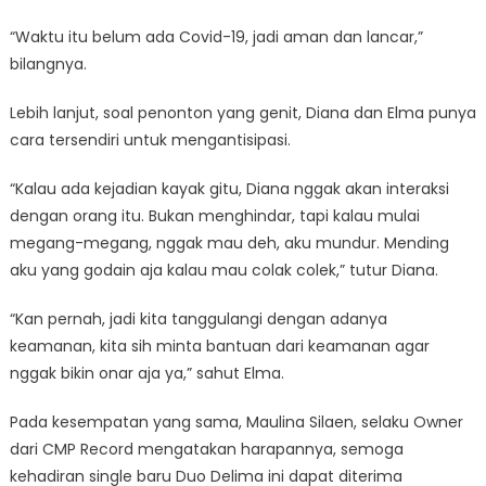
“Waktu itu belum ada Covid-19, jadi aman dan lancar,”
bilangnya.
Lebih lanjut, soal penonton yang genit, Diana dan Elma punya
cara tersendiri untuk mengantisipasi.
“Kalau ada kejadian kayak gitu, Diana nggak akan interaksi
dengan orang itu. Bukan menghindar, tapi kalau mulai
megang-megang, nggak mau deh, aku mundur. Mending
aku yang godain aja kalau mau colak colek,” tutur Diana.
“Kan pernah, jadi kita tanggulangi dengan adanya
keamanan, kita sih minta bantuan dari keamanan agar
nggak bikin onar aja ya,” sahut Elma.
Pada kesempatan yang sama, Maulina Silaen, selaku Owner
dari CMP Record mengatakan harapannya, semoga
kehadiran single baru Duo Delima ini dapat diterima