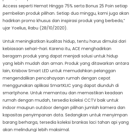
Access seperti Hemat Hingga 75% serta Bonus 25 Poin setiap
pembelian produk pilihan. Setiap dua minggu, kami juga akan
hadirkan promo khusus dan inspirasi produk yang berbeda,”
ujar Yoelius, Rabu (28/10/2020).
Untuk meningkatkan kualitas hidup, tentu harus dimulai dari
kebiasaan sehari-hari. Karena itu, ACE menghadirkan
beragam produk yang dapat menjadi solusi untuk hidup
yang lebih mudah dan aman. Produk yang ditawarkan antara
lain, Krisbow Smart LED untuk memudahkan pelanggan
mengendalikan pencahayaan rumah dengan cepat
menggunakan aplikasi SmartKLIC yang dapat diunduh di
smartphone. Untuk memantau dan memastikan keadaan
rumah dengan mudah, tersedia koleksi CCTV baik untuk
indoor maupun outdoor dengan pilihan jumlah kamera dan
kapasitas penyimpanan data. Sedangkan untuk menyimpan
barang berharga, tersedia koleksi brankas laci tahan api yang
akan melindungi lebih maksimal.