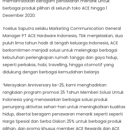
memanfaatkan beragam penawaran menarik untuk
berbagai produk pilihan di seluruh toko ACE hingga 1
Desember 2020.
Yoelius Saputra selaku Marketing Communication General
Manager PT ACE Hardware Indonesia, Tbk menjelaskan, dua
puluh lima tahun hadir di tengah keluarga Indonesia, ACE
berkomitmen menjadi solusi untuk melengkapi berbagai
kebutuhan perlengkapan rumah tangga dan gaya hidup,
seperti perkakas, hobi, travelling, hingga otomotif yang
didukung dengan berbagai kemudahan belanja.
“Merayakan Anniversary ke-25, kami menghadirkan
rangkaian program promosi 25 Tahun Memberi Solusi Untuk
Indonesia yang menawarkan berbagai solusi produk
penunjang aktivitas sehari-hari untuk meningkatkan kualitas
hidup, disertai beragam penawaran menarik seperti seperti
Harga Spesial dan Serba Diskon 25% untuk berbagai produk
pilihan, dan promo khusus member ACE Rewards dan ACE