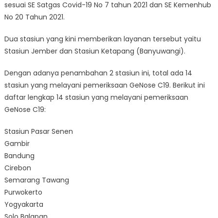
sesuai SE Satgas Covid-19 No 7 tahun 2021 dan SE Kemenhub
No 20 Tahun 2021.
Dua stasiun yang kini memberikan layanan tersebut yaitu
Stasiun Jember dan Stasiun Ketapang (Banyuwangi).
Dengan adanya penambahan 2 stasiun ini, total ada 14
stasiun yang melayani pemeriksaan GeNose C19. Berikut ini
daftar lengkap 14 stasiun yang melayani pemeriksaan
GeNose C19:
Stasiun Pasar Senen
Gambir
Bandung
Cirebon
Semarang Tawang
Purwokerto
Yogyakarta
Solo Balapan