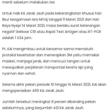
menit sebelum melakukan tes
Untuk naik KA Jarak Jauh pada keberangkatan khusus hari
libur keagamaan Isra Mi’raj tanggal 11 Maret 2021 dan Hari
Raya Nyepi 14 Maret 2021, masa berlaku surat keterangan
negatif GeNose C19 atau Rapid Test Antigen atau RT-PCR
adalah 1 X24 jam.
Pt. KAI mengimbau untuk bersama-sama mematuhi
protokol kesehatan dan menerapkan 3M yaitu memakai
masker, menjaga jarak, dan mencuci tangan untuk
mewujudkan perjalanan transportasi kereta api yang
nyaman dan sehat.
Selama akhir pekan periode 10 hingga 14 Maret 2021, KAI akan
mengoperasikan 460 KA Jarak Jauh.
Jumlah tersebut meningkat 9 persen dibanding pekan
sebelumnya, yang berjumlah 421 KA Jarak Jauh.