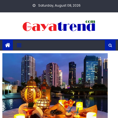
Skip
Saturday, August 08, 2026
to
content