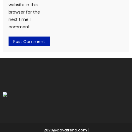
website in this
browser for the
next time I
comment.
2020@gayatrend.com
|