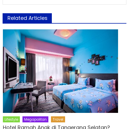
Related Articles
Lifestyle
Megapolitan
Travel
Hotel Ramah Anak di Tangerang Selatan?