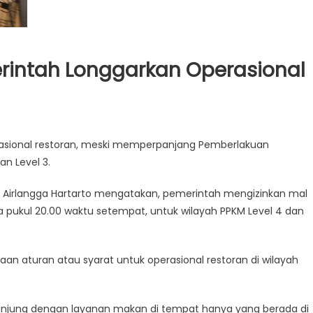
rintah Longgarkan Operasional
sional restoran, meski memperpanjang Pemberlakuan
n Level 3.
, Airlangga Hartarto mengatakan, pemerintah mengizinkan mal
a pukul 20.00 waktu setempat, untuk wilayah PPKM Level 4 dan
an aturan atau syarat untuk operasional restoran di wilayah
unjung dengan layanan makan di tempat hanya yang berada di