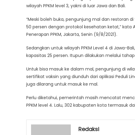
wilayah PPKM level 3, yakni di luar Jawa dan Bali.
“Meski boleh buka, pengunjung mal dan restoran di 
50 persen dengan protokol kesehatan ketat,” kata A
Penerapan PPKM, Jakarta, Senin (9/8/2021).
Sedangkan untuk wilayah PPKM Level 4 di Jawa-Bal
kapasitas 25 persen. Itupun dilakukan melalui taha
Untuk bisa masuk ke dalam mal, pengunjung di wila
sertifikat vaksin yang diunduh dari aplikasi Peduli 
juga dilarang untuk masuk ke mal.
Perlu diketahui, pemerintah masih mencatat menc
PPKM level 4. Lalu, 302 kabupaten kota termasuk da
Redaksi