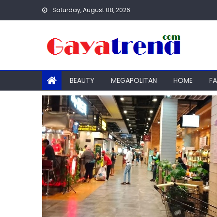
Skip
Saturday, August 08, 2026
to
content
BEAUTY
MEGAPOLITAN
HOME
F