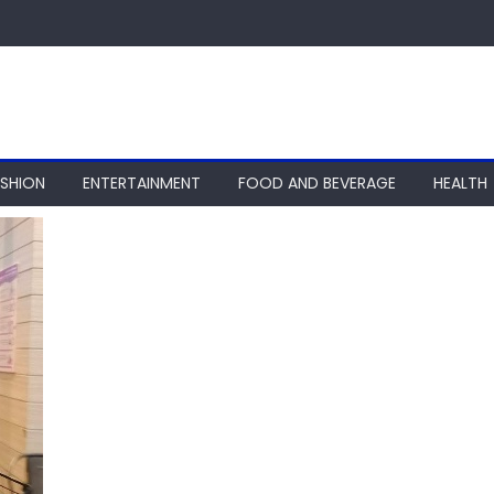
ASHION
ENTERTAINMENT
FOOD AND BEVERAGE
HEALTH