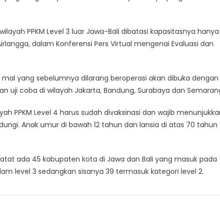
wilayah PPKM Level 3 luar Jawa-Bali dibatasi kapasitasnya hanya
irlangga, dalam Konferensi Pers Virtual mengenai Evaluasi dan
i, mal yang sebelumnya dilarang beroperasi akan dibuka dengan
pan uji coba di wilayah Jakarta, Bandung, Surabaya dan Semaran
yah PPKM Level 4 harus sudah divaksinasi dan wajib menunjukka
Lindungi. Anak umur di bawah 12 tahun dan lansia di atas 70 tahun
atat ada 45 kabupaten kota di Jawa dan Bali yang masuk pada
lam level 3 sedangkan sisanya 39 termasuk kategori level 2.