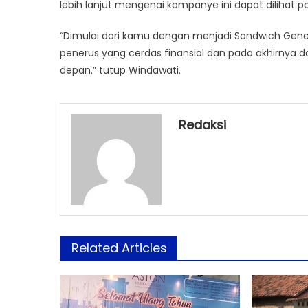
lebih lanjut mengenai kampanye ini dapat dilihat p
“Dimulai dari kamu dengan menjadi Sandwich Genera
penerus yang cerdas finansial dan pada akhirny
depan.” tutup Windawati.
Redaksi
Related Articles