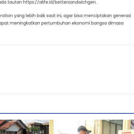
ada tautan https://alife.id/bettersandwichgen.
tion yang lebih baik saat ini, agar bisa menciptakan generasi
a dapat meningkatkan pertumbuhan ekonomi bangsa dimasa