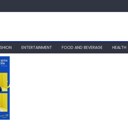
ASHION
ENTERTAINMENT
FOOD AND BEVERAGE
HEALTH