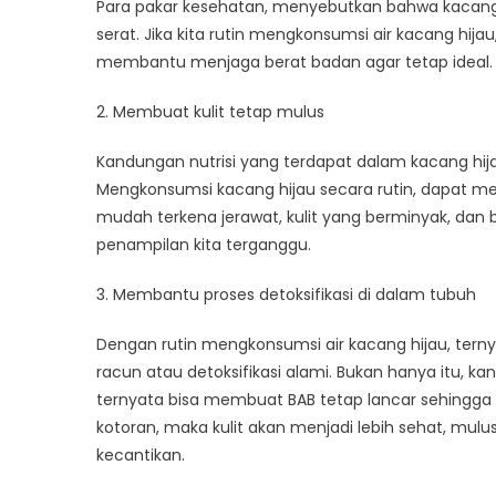
Para pakar kesehatan, menyebutkan bahwa kacan
serat. Jika kita rutin mengkonsumsi air kacang hi
membantu menjaga berat badan agar tetap ideal.
2. Membuat kulit tetap mulus
Kandungan nutrisi yang terdapat dalam kacang hija
Mengkonsumsi kacang hijau secara rutin, dapat m
mudah terkena jerawat, kulit yang berminyak, dan
penampilan kita terganggu.
3. Membantu proses detoksifikasi di dalam tubuh
Dengan rutin mengkonsumsi air kacang hijau, te
racun atau detoksifikasi alami. Bukan hanya itu, ka
ternyata bisa membuat BAB tetap lancar sehingga u
kotoran, maka kulit akan menjadi lebih sehat, mul
kecantikan.