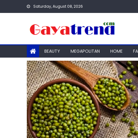
Skip
Saturday, August 08, 2026
to
content
BEAUTY
MEGAPOLITAN
HOME
F