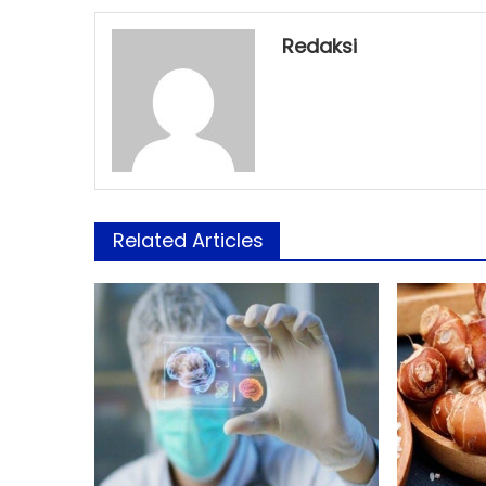
Redaksi
Related Articles