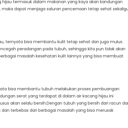
g hijau termasuk dalam makanan yang kaya akan kandungan
jau, maka dapat menjaga saluran pencernaan tetap sehat sekalig
u, ternyata bisa membantu kulit tetap sehat dan juga mulus.
encegah peradangan pada tubuh, sehingga kita pun tidak akan
 berbagai masalah kesehatan kulit lainnya yang bisa membuat
rnyata bisa membantu tubuh melakukan proses pembuangan
ndungan serat yang terdapat di dalam air kacang hijau ini
sus akan selalu bersih.Dengan tubuh yang bersih dari racun da
us dan terbebas dari berbagai masalah yang bisa merusak