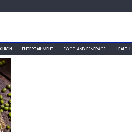
ASHION
ENTERTAINMENT
FOOD AND BEVERAGE
HEALTH