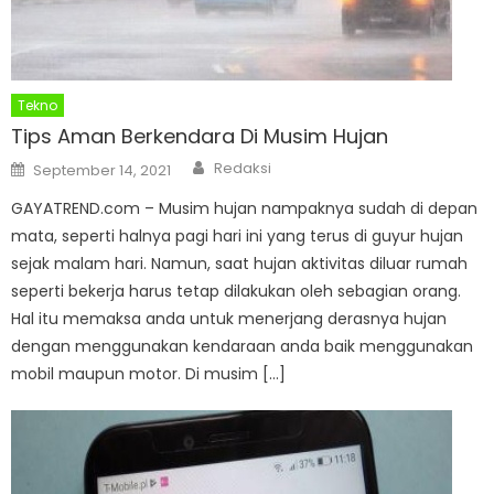
Tekno
Tips Aman Berkendara Di Musim Hujan
Author
Posted
Redaksi
September 14, 2021
on
GAYATREND.com – Musim hujan nampaknya sudah di depan
mata, seperti halnya pagi hari ini yang terus di guyur hujan
sejak malam hari. Namun, saat hujan aktivitas diluar rumah
seperti bekerja harus tetap dilakukan oleh sebagian orang.
Hal itu memaksa anda untuk menerjang derasnya hujan
dengan menggunakan kendaraan anda baik menggunakan
mobil maupun motor. Di musim […]