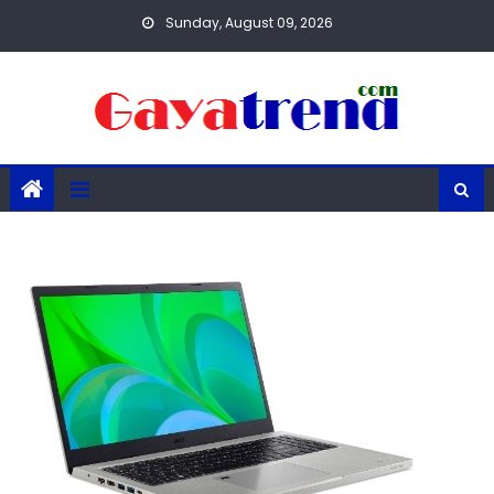
Skip
Sunday, August 09, 2026
to
content