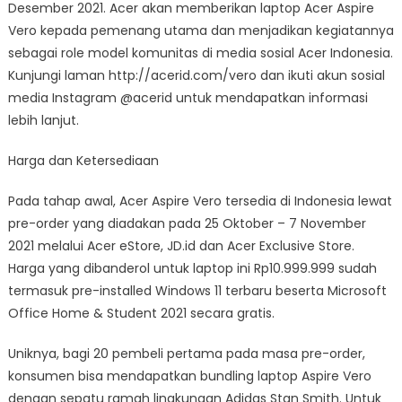
Desember 2021. Acer akan memberikan laptop Acer Aspire
Vero kepada pemenang utama dan menjadikan kegiatannya
sebagai role model komunitas di media sosial Acer Indonesia.
Kunjungi laman http://acerid.com/vero dan ikuti akun sosial
media Instagram @acerid untuk mendapatkan informasi
lebih lanjut.
Harga dan Ketersediaan
Pada tahap awal, Acer Aspire Vero tersedia di Indonesia lewat
pre-order yang diadakan pada 25 Oktober – 7 November
2021 melalui Acer eStore, JD.id dan Acer Exclusive Store.
Harga yang dibanderol untuk laptop ini Rp10.999.999 sudah
termasuk pre-installed Windows 11 terbaru beserta Microsoft
Office Home & Student 2021 secara gratis.
Uniknya, bagi 20 pembeli pertama pada masa pre-order,
konsumen bisa mendapatkan bundling laptop Aspire Vero
dengan sepatu ramah lingkungan Adidas Stan Smith. Untuk