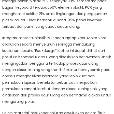
menggunakan plastik PCR sebanyak 30%, sementara pada
bagian keyboard terdapat 50% elemen plastik PCR yang
menghemat sekitar 21% emisi lingkungan dari penggunaan
plastik murni. Tidak berhenti di sana, 99% panel layarnya
terbuat dari panel yang dapat didaur ulang.
Integrasi material plastik PCR pada laptop Acer Aspire Vero
dilakukan secara menyeluruh sehingga mendukung
keutuhan desain. “Eco-design” laptop ini dapat dilihat dari
posisi unik tombol R dan E yang diposisikan berlawanan untuk
mengingatkan pengguna terhadap proses daur ulang
dengan aksen kuning yang trendi. Struktur honeycomb pada
chassis menghasilkan kerangka yang lebih kuat dan
permukaan lapisan bertekstur bebas cat menjadikan
permukaan sangat lembut dengan aksen kuning unik yang
dihasilkan dari proses daur ulang dan bermakna ajakan untuk
mengurangi polusi.
Selain material, misi keberlanjutan diwujudkan dalam fitur