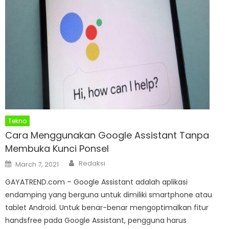
Tekno
Cara Menggunakan Google Assistant Tanpa
Membuka Kunci Ponsel
Author
Posted
Redaksi
March 7, 2021
on
GAYATREND.com – Google Assistant adalah aplikasi
endamping yang berguna untuk dimiliki smartphone atau
tablet Android. Untuk benar-benar mengoptimalkan fitur
handsfree pada Google Assistant, pengguna harus