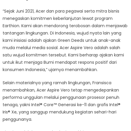
“Sejak Juni 2021, Acer dan para pegawai serta mitra bisnis
menegaskan komitmen keberlanjutan lewat program
Earthion. Kami akan mendorong terobosan dalam menjawab
tantangan lingkungan. Di Indonesia, wujud nyata lain yang
kami inisiasi adalah ajakan Green Deeds untuk anak-anak
muda melalui media sosial. Acer Aspire Vero adalah salah
satu wujud komitmen tersebut. Kami berharap ajakan kami
untuk ikut menjaga Bumi mendapat respons positif dari
konsumen Indonesia,” ujarnya menambahkan.
Selain materialnya yang ramah lingkungan, Fransisca
menambahkan, Acer Aspire Vero tetap mengedepankan
performa unggulan melalui penggunaan prosesor penuh
tenaga, yakni Intel®️ Core™️ Generasi ke-11 dan grafis Intel®️
Iris®️ Xe, yang sanggup mendukung kegiatan sehari-hari
penggunanya.