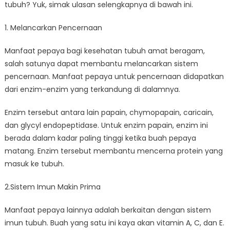
tubuh? Yuk, simak ulasan selengkapnya di bawah ini.
1. Melancarkan Pencernaan
Manfaat pepaya bagi kesehatan tubuh amat beragam,
salah satunya dapat membantu melancarkan sistem
pencernaan. Manfaat pepaya untuk pencernaan didapatkan
dari enzim-enzim yang terkandung di dalamnya.
Enzim tersebut antara lain papain, chymopapain, caricain,
dan glycyl endopeptidase. Untuk enzim papain, enzim ini
berada dalam kadar paling tinggi ketika buah pepaya
matang. Enzim tersebut membantu mencerna protein yang
masuk ke tubuh.
2.Sistem Imun Makin Prima
Manfaat pepaya lainnya adalah berkaitan dengan sistem
imun tubuh. Buah yang satu ini kaya akan vitamin A, C, dan E.