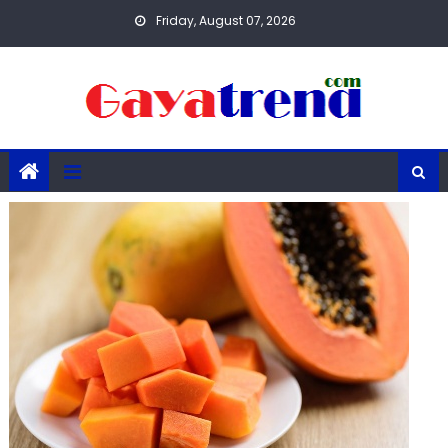
Skip
Friday, August 07, 2026
to
content