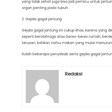
yang tidak sehat juga bisa jadi pemicu untuk jant
organ penting pada tubuh.
2. Gejala gagal jantung
Gejala gagal jantung ini cukup khas, karena yang di
seperti berolahraga atau beres-beres rumah, berd
terusan, bahkan nafsu makan yang mulai menurun, s
Itulah beberapa penyebab serta gejala gagal jantun
Redaksi