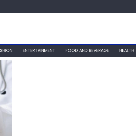
ASHION
ENTERTAINMENT
FOOD AND BEVERAGE
HEALTH