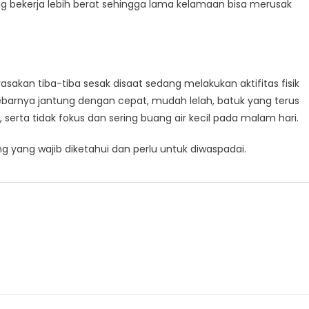
ung bekerja lebih berat sehingga lama kelamaan bisa merusak
rasakan tiba-tiba sesak disaat sedang melakukan aktifitas fisik
ebarnya jantung dengan cepat, mudah lelah, batuk yang terus
erta tidak fokus dan sering buang air kecil pada malam hari.
g yang wajib diketahui dan perlu untuk diwaspadai.