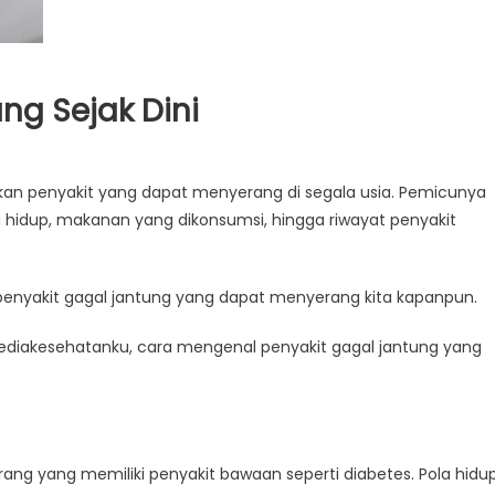
ng Sejak Dini
kan penyakit yang dapat menyerang di segala usia. Pemicunya
aya hidup, makanan yang dikonsumsi, hingga riwayat penyakit
 penyakit gagal jantung yang dapat menyerang kita kapanpun.
diakesehatanku, cara mengenal penyakit gagal jantung yang
ang yang memiliki penyakit bawaan seperti diabetes. Pola hidu