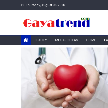
Skip
Thursday, August 06, 2026
to
content
BEAUTY
MEGAPOLITAN
HOME
F