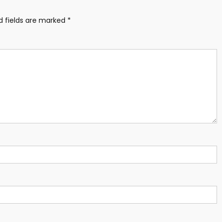
d fields are marked
*