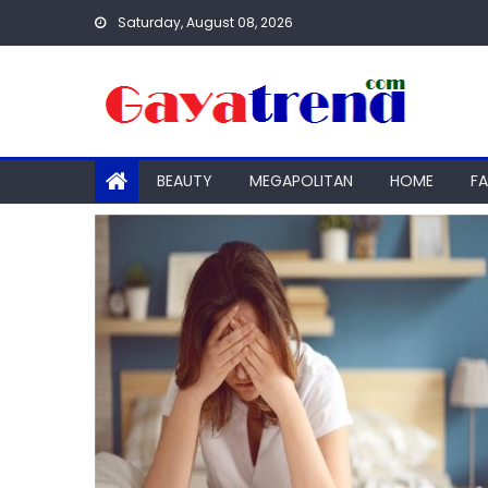
Skip
Saturday, August 08, 2026
to
content
BEAUTY
MEGAPOLITAN
HOME
F