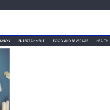
ASHION
ENTERTAINMENT
FOOD AND BEVERAGE
HEALTH