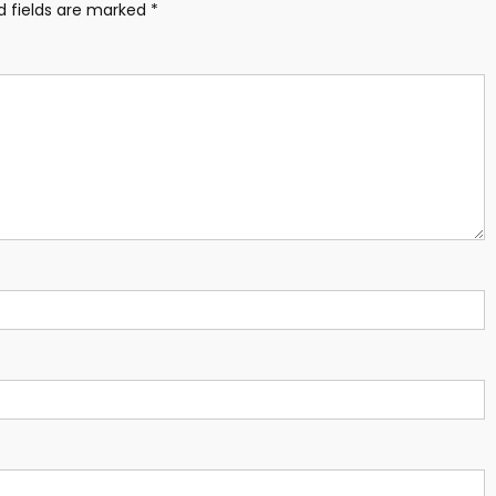
d fields are marked
*