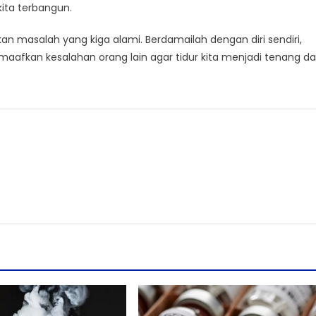
kita terbangun.
an masalah yang kiga alami. Berdamailah dengan diri sendiri,
afkan kesalahan orang lain agar tidur kita menjadi tenang d