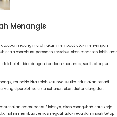
elah Menangis
lau ataupun sedang marah, akan membuat otak menyimpan
aruh serta membuat perasaan tersebut akan menetap lebih lama
pa tidak boleh tidur dengan keadaan menangis, sedih ataupun
gis, mungkin kita salah satunya. Ketika tidur, akan terjadi
i yang diperoleh selama seharian akan diatur ulang dan
g merasakan emosi negatif lainnya, akan mengubah cara kerja
a hal ini membuat emosi negatif tidak reda dan masih tetap