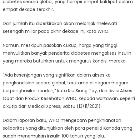
diabetes secara global, yang hampir empat kali lipat dalam
empat dekade terakhir.
Dan jumlah itu diperkirakan akan melonjak melewati
setengah miliar pada akhir dekade ini, kata WHO.
Namun, meskipun pasokan cukup, harga yang tinggi
menyulitkan banyak penderita diabetes mengakses insulin
yang mereka butuhkan untuk mengurus kondisi mereka.
“Ada kesenjangan yang signifikan dalam akses ke
pengkondisian secara global, terutama di negara-negara
berpenghasilan rendah,” kata Kiu Siang Tay, dari divisi Akses
Obat dan Produk Kesehatan WHO, kepada wartawan, seperti
dikutip dari Medical Xpress, Sabtu (13/11/2021).
Dalam laporan baru, WHO mengecam pengkhianatan
solidaritas yang ditunjukkan oleh para peneliti Kanada yang
sudah menemukan insulin 100 tahun yang lalu.