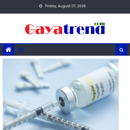
Skip
Friday, August 07, 2026
to
content