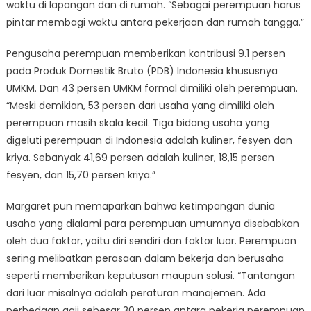
waktu di lapangan dan di rumah. “Sebagai perempuan harus
pintar membagi waktu antara pekerjaan dan rumah tangga.”
Pengusaha perempuan memberikan kontribusi 9.1 persen
pada Produk Domestik Bruto (PDB) Indonesia khususnya
UMKM. Dan 43 persen UMKM formal dimiliki oleh perempuan.
“Meski demikian, 53 persen dari usaha yang dimiliki oleh
perempuan masih skala kecil. Tiga bidang usaha yang
digeluti perempuan di Indonesia adalah kuliner, fesyen dan
kriya. Sebanyak 41,69 persen adalah kuliner, 18,15 persen
fesyen, dan 15,70 persen kriya.”
Margaret pun memaparkan bahwa ketimpangan dunia
usaha yang dialami para perempuan umumnya disebabkan
oleh dua faktor, yaitu diri sendiri dan faktor luar. Perempuan
sering melibatkan perasaan dalam bekerja dan berusaha
seperti memberikan keputusan maupun solusi. “Tantangan
dari luar misalnya adalah peraturan manajemen. Ada
perbedaan gaji sebesar 30 persen antara pekerja perempuan