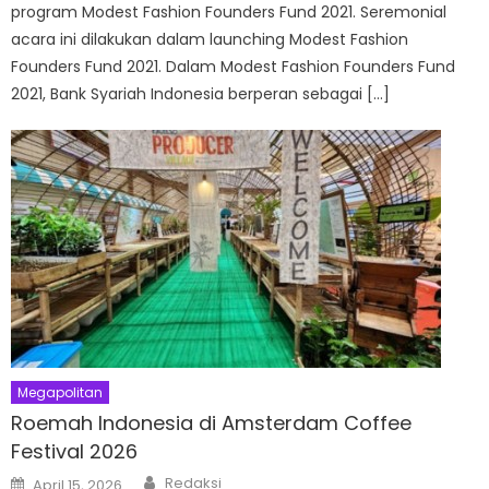
program Modest Fashion Founders Fund 2021. Seremonial
acara ini dilakukan dalam launching Modest Fashion
Founders Fund 2021. Dalam Modest Fashion Founders Fund
2021, Bank Syariah Indonesia berperan sebagai […]
Megapolitan
Roemah Indonesia di Amsterdam Coffee
Festival 2026
Author
Posted
Redaksi
April 15, 2026