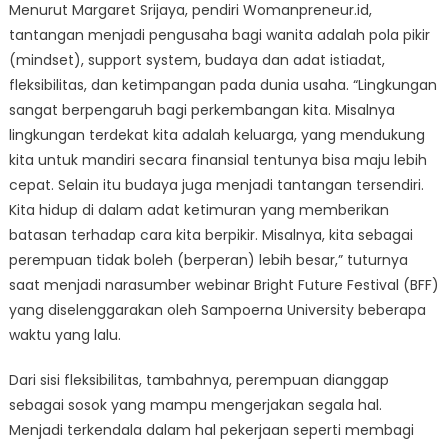
Menurut Margaret Srijaya, pendiri Womanpreneur.id,
tantangan menjadi pengusaha bagi wanita adalah pola pikir
(mindset), support system, budaya dan adat istiadat,
fleksibilitas, dan ketimpangan pada dunia usaha. “Lingkungan
sangat berpengaruh bagi perkembangan kita. Misalnya
lingkungan terdekat kita adalah keluarga, yang mendukung
kita untuk mandiri secara finansial tentunya bisa maju lebih
cepat. Selain itu budaya juga menjadi tantangan tersendiri.
Kita hidup di dalam adat ketimuran yang memberikan
batasan terhadap cara kita berpikir. Misalnya, kita sebagai
perempuan tidak boleh (berperan) lebih besar,” tuturnya
saat menjadi narasumber webinar Bright Future Festival (BFF)
yang diselenggarakan oleh Sampoerna University beberapa
waktu yang lalu.
Dari sisi fleksibilitas, tambahnya, perempuan dianggap
sebagai sosok yang mampu mengerjakan segala hal.
Menjadi terkendala dalam hal pekerjaan seperti membagi