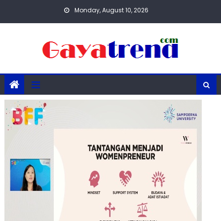
Skip
Monday, August 10, 2026
to
content