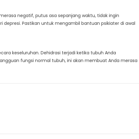
u, merasa negatif, putus asa sepanjang waktu, tidak ingin
ri depresi. Pastikan untuk mengambil bantuan psikiater di awal
cara keseluruhan. Dehidrasi terjadi ketika tubuh Anda
gangguan fungsi normal tubuh, ini akan membuat Anda merasa