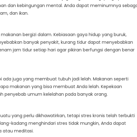
ahan dan kebingungan mental. Anda dapat meminumnya sebaga
am, dan ikan.
akanan bergizi dalam. Kebiasaan gaya hidup yang buruk,
nyebabkan banyak penyakit, kurang tidur dapat menyebabkan
am jam tidur setiap hari agar pikiran berfungsi dengan benar
ada juga yang membuat tubuh jadi lelah. Makanan seperti
beberapa makanan yang bisa membuat Anda lelah. Kepekaan
ah penyebab umum kelelahan pada banyak orang.
atu yang perlu dikhawatirkan, tetapi stres kronis telah terbukti
dang-kadang menghindari stres tidak mungkin, Anda dapat
a atau meditasi.