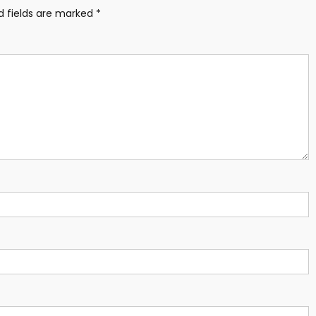
d fields are marked
*