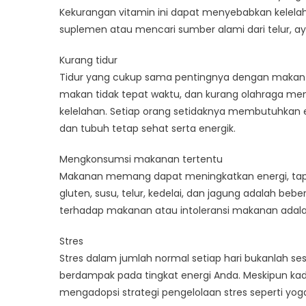
Kekurangan vitamin ini dapat menyebabkan kelel
suplemen atau mencari sumber alami dari telur, ay
Kurang tidur
Tidur yang cukup sama pentingnya dengan makan m
makan tidak tepat waktu, dan kurang olahraga me
kelelahan. Setiap orang setidaknya membutuhkan en
dan tubuh tetap sehat serta energik.
Mengkonsumsi makanan tertentu
Makanan memang dapat meningkatkan energi, tapi 
gluten, susu, telur, kedelai, dan jagung adalah 
terhadap makanan atau intoleransi makanan adal
Stres
Stres dalam jumlah normal setiap hari bukanlah sesu
berdampak pada tingkat energi Anda. Meskipun ka
mengadopsi strategi pengelolaan stres seperti yog