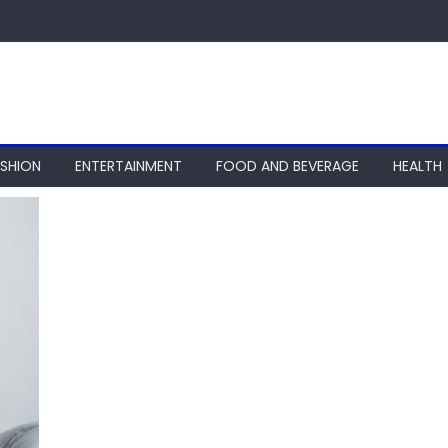
ASHION
ENTERTAINMENT
FOOD AND BEVERAGE
HEALTH