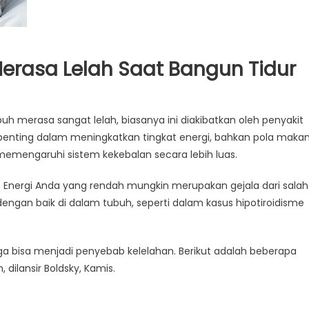
Merasa Lelah Saat Bangun Tidur
uh merasa sangat lelah, biasanya ini diakibatkan oleh penyakit
penting dalam meningkatkan tingkat energi, bahkan pola maka
memengaruhi sistem kekebalan secara lebih luas.
 Energi Anda yang rendah mungkin merupakan gejala dari salah
engan baik di dalam tubuh, seperti dalam kasus hipotiroidisme
ga bisa menjadi penyebab kelelahan. Berikut adalah beberapa
dilansir Boldsky, Kamis.