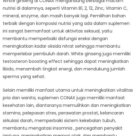
White ginseng di CONAX mengandung berbagai macam
nutrisi di dalamnya, seperti Vitamin B1, 2, 12, Zinc, Vitamin C,
mineral, enzyme, dan masih banyak lagi. Pemilihan bahan
terbaik dengan komposisi nutrisi yang ada dalam suplemen
ini sangat bermanfaat untuk aktivitas seksual, yaitu
membantu memperbaiki disfungsi ereksi dengan
meningkatkan kadar oksida nitrat sehingga membantu
memperlebar pembuluh darah. White ginseng juga memiliki
testosteron boosting effect sehingga dapat meningkatkan
libido, menambah tingkat energi, dan mendukung jumlah
sperma yang sehat.
Selain memiliki manfaat utama untuk meningkatkan vitalitas
pria dan wanita, suplemen CONAX juga memiliki manfaat
kesehatan lain, diantaranya memulihkan dan meningkatkan
stamina, pelepasan stres, perawatan prostat, kelancaran
sirkulasi darah, memperbaiki sistem kekebalan tubuh,
membantu mengatasi insomnia , pencegahan penyakit
jantung, meningkatkan memori otak, dan membantu