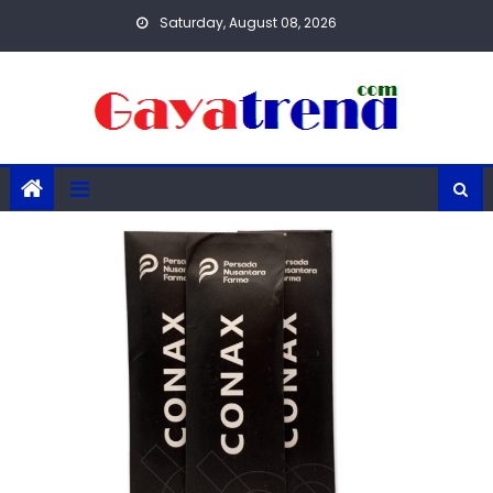
Skip
Saturday, August 08, 2026
to
content