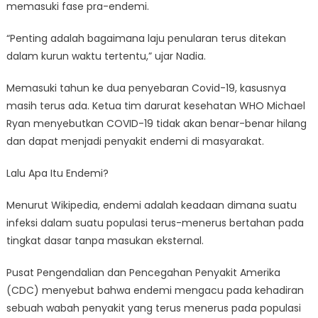
memasuki fase pra-endemi.
“Penting adalah bagaimana laju penularan terus ditekan
dalam kurun waktu tertentu,” ujar Nadia.
Memasuki tahun ke dua penyebaran Covid-19, kasusnya
masih terus ada. Ketua tim darurat kesehatan WHO Michael
Ryan menyebutkan COVID-19 tidak akan benar-benar hilang
dan dapat menjadi penyakit endemi di masyarakat.
Lalu Apa Itu Endemi?
Menurut Wikipedia, endemi adalah keadaan dimana suatu
infeksi dalam suatu populasi terus-menerus bertahan pada
tingkat dasar tanpa masukan eksternal.
Pusat Pengendalian dan Pencegahan Penyakit Amerika
(CDC) menyebut bahwa endemi mengacu pada kehadiran
sebuah wabah penyakit yang terus menerus pada populasi