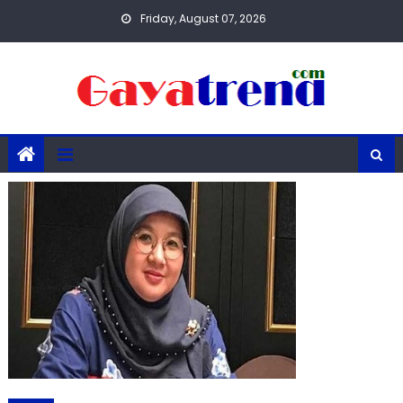
Skip
Friday, August 07, 2026
to
content