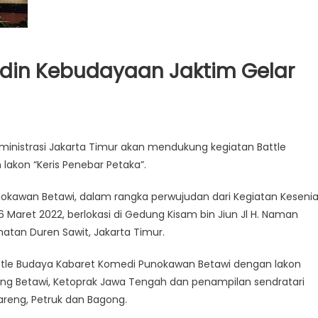
Sudin Kebudayaan Jaktim Gelar
inistrasi Jakarta Timur akan mendukung kegiatan Battle
akon “Keris Penebar Petaka”.
okawan Betawi, dalam rangka perwujudan dari Kegiatan Keseni
6 Maret 2022, berlokasi di Gedung Kisam bin Jiun Jl H. Naman
matan Duren Sawit, Jakarta Timur.
ttle Budaya Kabaret Komedi Punokawan Betawi dengan lakon
nong Betawi, Ketoprak Jawa Tengah dan penampilan sendratari
areng, Petruk dan Bagong.