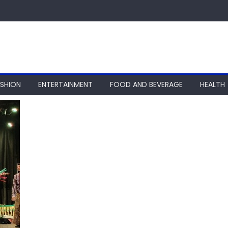
ASHION
ENTERTAINMENT
FOOD AND BEVERAGE
HEALTH