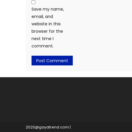
Save my name,
email, and
website in this
browser for the
next time I
comment.
2020@gayatrend.com
|