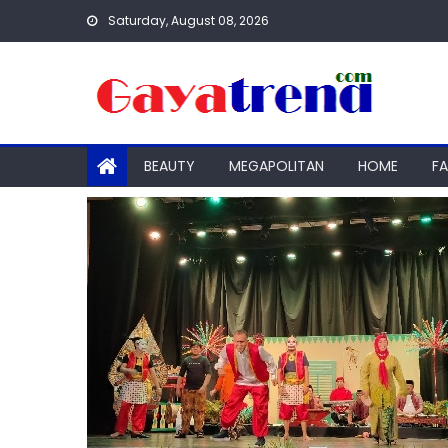
Skip
Saturday, August 08, 2026
to
content
BEAUTY
MEGAPOLITAN
HOME
F