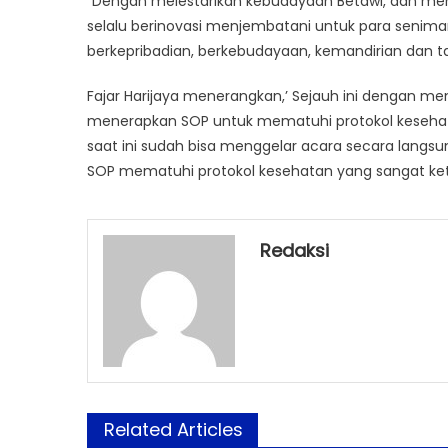
“Dengan melestarikan kebudayaan Betawi, dan me
selalu berinovasi menjembatani untuk para senima
berkepribadian, berkebudayaan, kemandirian dan ta
Fajar Harijaya menerangkan,’ Sejauh ini dengan m
menerapkan SOP untuk mematuhi protokol kesehata
saat ini sudah bisa menggelar acara secara langsu
SOP mematuhi protokol kesehatan yang sangat ket
Redaksi
Related Articles